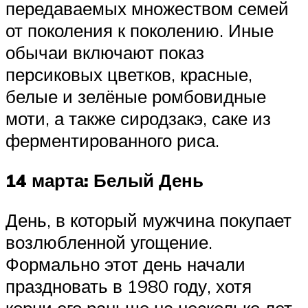
передаваемых множеством семей
от поколения к поколению. Иные
обычаи включают показ
персиковых цветков, красные,
белые и зелёные ромбовидные
моти, а также сиродзакэ, саке из
ферментированного риса.
14 марта: Белый День
День, в который мужчина покупает
возлюбленной угощение.
Формально этот день начали
праздновать в 1980 году, хотя
корни его раньше на несколько лет.