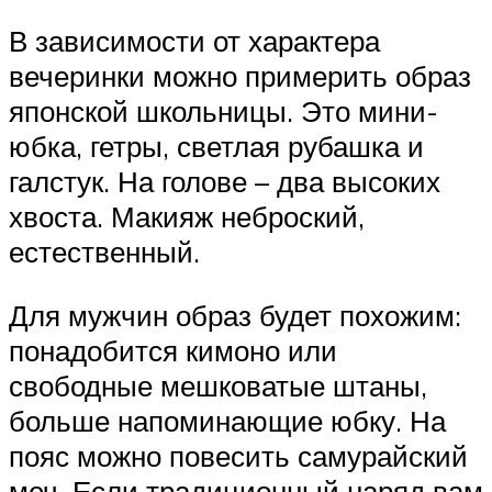
В зависимости от характера
вечеринки можно примерить образ
японской школьницы. Это мини-
юбка, гетры, светлая рубашка и
галстук. На голове – два высоких
хвоста. Макияж неброский,
естественный.
Для мужчин образ будет похожим:
понадобится кимоно или
свободные мешковатые штаны,
больше напоминающие юбку. На
пояс можно повесить самурайский
меч. Если традиционный наряд вам