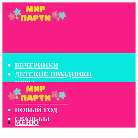
ВЕЧЕРИНКИ
ДЕТСКИЕ ПРАЗДНИКИ
ИГРЫ
КОНКУРСЫ
КОРПОРАТИВЫ
НОВЫЙ ГОД
СВАДЬБЫ
МЕНЮ