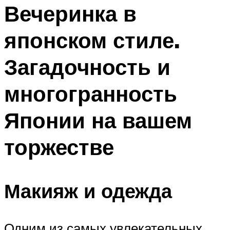
МЕНЮ
Вечеринка в
японском стиле.
Загадочность и
многогранность
Японии на вашем
торжестве
Макияж и одежда
Одним из самых увлекательных