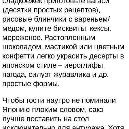
сладкоежек приготовьте вагаси
(десятки простых рецептов),
рисовые блинчики с вареньем/
медом, купите бисквиты, кексы,
мороженое. Растопленным
шоколадом, мастикой или цветным
конфетти легко украсить десерты в
японском стиле – иероглифы,
пагода, силуэт журавлика и др.
простые формы.
Чтобы гости наутро не поминали
Японию плохим словом, сакэ
лучше поставить на стол
исключительно для антуража. Хотя