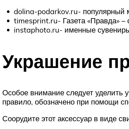
dolina-podarkov.ru- популярный 
timesprint.ru- Газета «Правда» 
instaphoto.ru- именные сувенир
Украшение пр
Особое внимание следует уделить ук
правило, обозначено при помощи сп
Соорудите этот аксессуар в виде св