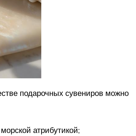
честве подарочных сувениров можно
 морской атрибутикой;