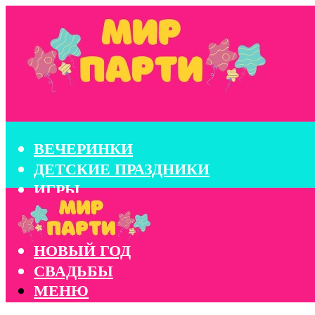
ВЕЧЕРИНКИ
ДЕТСКИЕ ПРАЗДНИКИ
ИГРЫ
КОНКУРСЫ
КОРПОРАТИВЫ
НОВЫЙ ГОД
СВАДЬБЫ
МЕНЮ