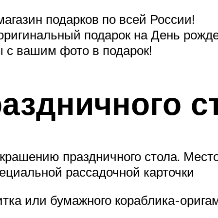
магазин подарков по всей России!
– оригинальный подарок на День рожд
ы с вашим фото в подарок!
аздничного с
рашению праздничного стола. Место 
ециальной рассадочной карточки
итка или бумажного кораблика-орига