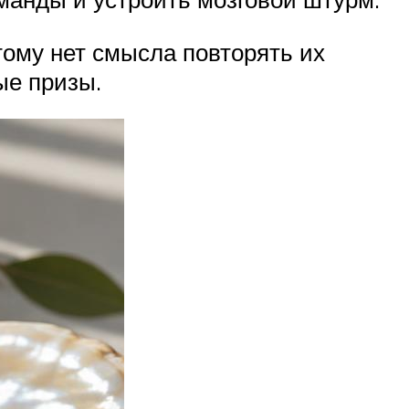
тому нет смысла повторять их
ые призы.