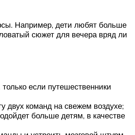
урсы. Например, дети любят больше
ловатый сюжет для вечера вряд ли
, только если путешественники
у двух команд на свежем воздухе;
одойдет больше детям, в качестве
манды и устроить мозговой штурм.