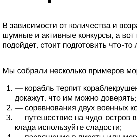
В зависимости от количества и возр
шумные и активные конкурсы, а вот
подойдет, стоит подготовить что-то 
Мы собрали несколько примеров мо
— корабль терпит кораблекрушен
докажут, что им можно доверять;
— соревнования двух военных ко
— путешествие на чудо-остров в
клада используйте сладости;
— посвящение в пираты или моря