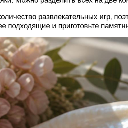
количество развлекательных игр, поэ
ее подходящие и приготовьте памятн