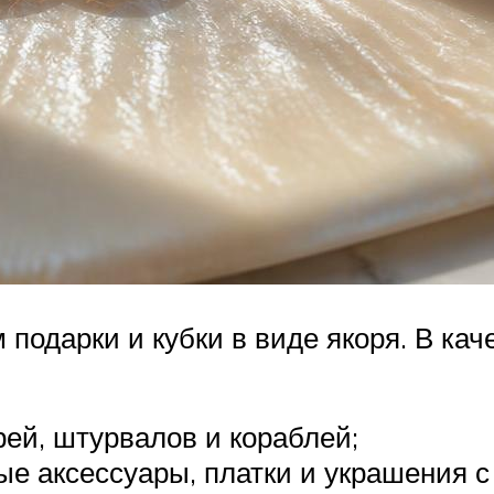
 подарки и кубки в виде якоря. В ка
рей, штурвалов и кораблей;
е аксессуары, платки и украшения с