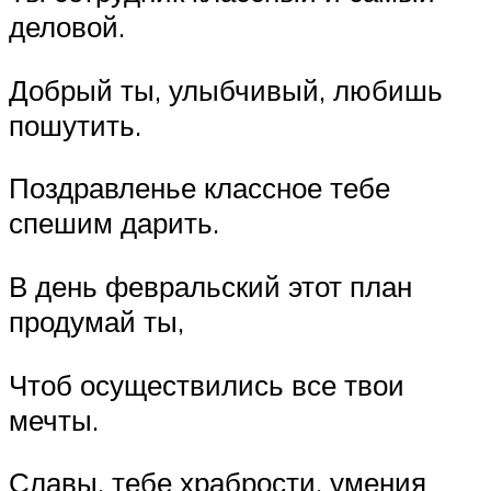
деловой.
Добрый ты, улыбчивый, любишь
пошутить.
Поздравленье классное тебе
спешим дарить.
В день февральский этот план
продумай ты,
Чтоб осуществились все твои
мечты.
Славы, тебе храбрости, умения