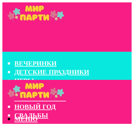
ВЕЧЕРИНКИ
ДЕТСКИЕ ПРАЗДНИКИ
ИГРЫ
КОНКУРСЫ
КОРПОРАТИВЫ
НОВЫЙ ГОД
СВАДЬБЫ
МЕНЮ