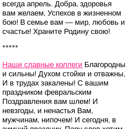
всегда апрель. Добра, здоровья
вам желаем, Успехов в жизненном
бою! В семье вам — мир, любовь и
счастье! Храните Родину свою!
*****
Наши славные коллеги
Благородны
и сильны! Духом стойки и отважны,
И в трудах закалены! С вашим
праздником февральским
Поздравления вам шлем! И
невзгоды, и ненастья Вам,
мужчинам, нипочем! И сегодня, в
зимний праздник, Пару слов хотим