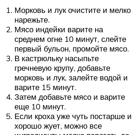
Морковь и лук очистите и мелко
нарежьте.
Мясо индейки варите на
среднем огне 10 минут, слейте
первый бульон, промойте мясо.
В кастрюльку насыпьте
гречневую крупу, добавьте
морковь и лук, залейте водой и
варите 15 минут.
Затем добавьте мясо и варите
еще 10 минут.
Если кроха уже чуть постарше и
хорошо жует, можно все