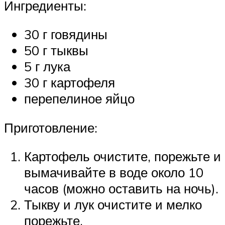
Ингредиенты:
30 г говядины
50 г тыквы
5 г лука
30 г картофеля
перепелиное яйцо
Приготовление:
Картофель очистите, порежьте и
вымачивайте в воде около 10
часов (можно оставить на ночь).
Тыкву и лук очистите и мелко
порежьте.