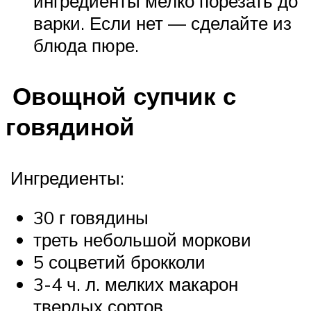
ингредиенты мелко порезать до
варки. Если нет — сделайте из
блюда пюре.
Овощной супчик с
говядиной
Ингредиенты:
30 г говядины
треть небольшой моркови
5 соцветий брокколи
3-4 ч. л. мелких макарон
твердых сортов