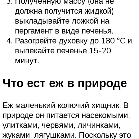
Полученную массу (она не
должна получится жидкой)
выкладывайте ложкой на
пергамент в виде печенья.
Разогрейте духовку до 180 °C и
выпекайте печенье 15-20
минут.
Что ест еж в природе
Еж маленький колючий хищник. В
природе он питается насекомыми,
улитками, червями, личинками,
жуками, лягушками. Поскольку это