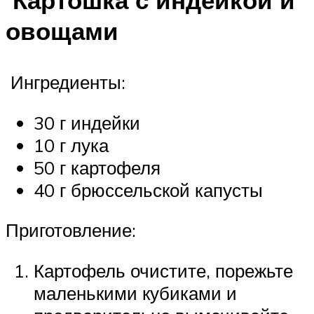
Картошка с индейкой и
овощами
Ингредиенты:
30 г индейки
10 г лука
50 г картофеля
40 г брюссельской капусты
Приготовление:
Картофель очистите, порежьте
маленькими кубиками и