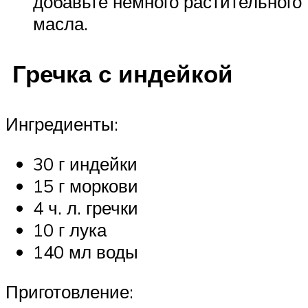
добавьте немного растительного
масла.
Гречка с индейкой
Ингредиенты:
30 г индейки
15 г моркови
4 ч. л. гречки
10 г лука
140 мл воды
Приготовление: