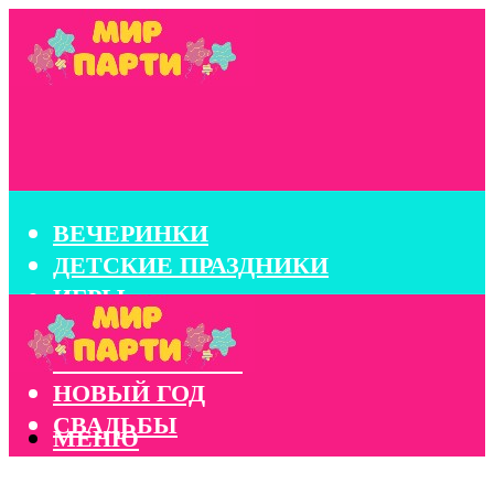
ВЕЧЕРИНКИ
ДЕТСКИЕ ПРАЗДНИКИ
ИГРЫ
КОНКУРСЫ
КОРПОРАТИВЫ
НОВЫЙ ГОД
СВАДЬБЫ
МЕНЮ