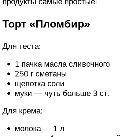
продукты самые простые!
Торт «Пломбир»
Для теста:
1 пачка масла сливочного
250 г сметаны
щепотка соли
муки — чуть больше 3 ст.
Для крема:
молока — 1 л