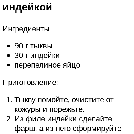
индейкой
Ингредиенты:
90 г тыквы
30 г индейки
перепелиное яйцо
Приготовление:
Тыкву помойте, очистите от
кожуры и порежьте.
Из филе индейки сделайте
фарш, а из него сформируйте