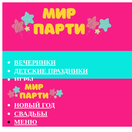
ВЕЧЕРИНКИ
ДЕТСКИЕ ПРАЗДНИКИ
ИГРЫ
КОНКУРСЫ
КОРПОРАТИВЫ
НОВЫЙ ГОД
СВАДЬБЫ
МЕНЮ