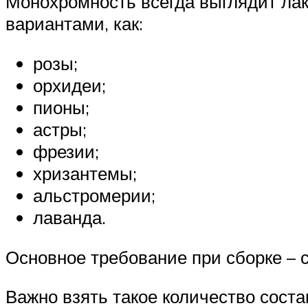
Монохромность всегда выглядит лак
вариантами, как:
розы;
орхидеи;
пионы;
астры;
фрезии;
хризантемы;
альстромерии;
лаванда.
Основное требование при сборке –
Важно взять такое количество сост