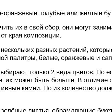
о-оранжевые, голубые или жёлтые бу
ить их в свой сбор, они могут зани
 от края композиции.
нескольких разных растений, которые 
ной палитры, белые, оранжевые и са
 выбирают только 2 вида цветов. Но
, их может быть больше. В отличие 
тивные камни. Но их количество дол
зелёные листья, обрамляющие букет.