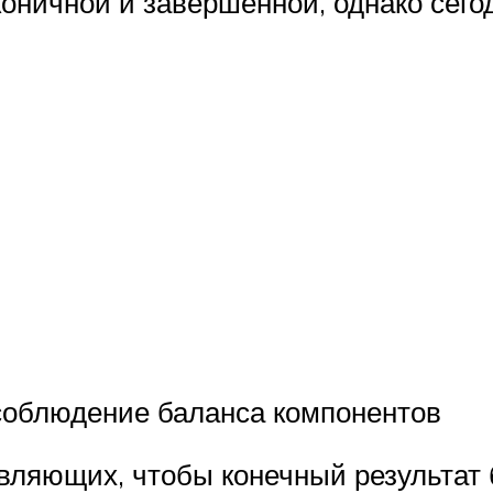
оничной и завершенной, однако сего
 соблюдение баланса компонентов
авляющих, чтобы конечный результат