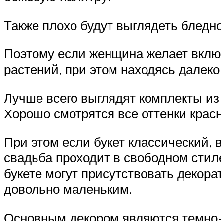
Также плохо будут выглядеть бледн
Поэтому если женщина желает включ
растений, при этом находясь далеко
Лучше всего выглядят комплекты из 
Хорошо смотрятся все оттенки крас
При этом если букет классический,
свадьба проходит в свободном стиле
букете могут присутствовать декора
довольно маленьким.
Основным декором являются темно-