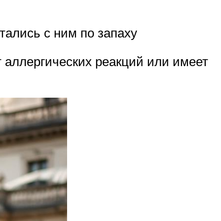
тались с ним по запаху
т аллергических реакций или имеет