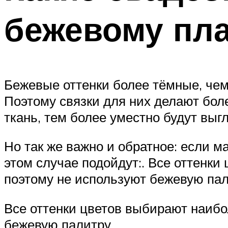
бежевому пл
Бежевые оттенки более тёмные, чем 
Поэтому связки для них делают бол
ткань, тем более уместно будут выг
Но так же важно и обратное: если м
этом случае подойдут:. Все оттенк
поэтому не используют бежевую па
Все оттенки цветов выбирают наибо
бежевую палитру.