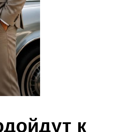
одойдут к