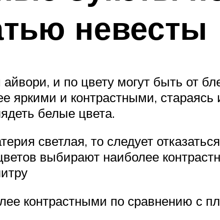
атью невесты
айвори, и по цвету могут быть от б
ее яркими и контрастными, стараясь 
лядеть белые цвета.
атерия светлая, то следует отказатьс
и цветов выбирают наиболее контраст
литру
лее контрастными по сравнению с пл