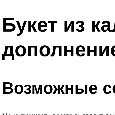
МЕНЮ
Букет из к
дополнение
Возможные с