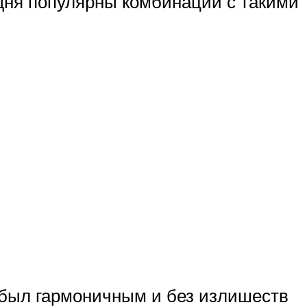
дня популярны комбинации с такими
 был гармоничным и без излишеств