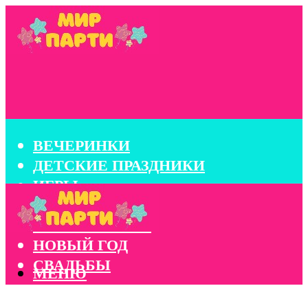
ВЕЧЕРИНКИ
ДЕТСКИЕ ПРАЗДНИКИ
ИГРЫ
КОНКУРСЫ
КОРПОРАТИВЫ
НОВЫЙ ГОД
СВАДЬБЫ
МЕНЮ