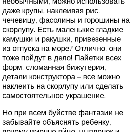
необычными, можно использовать
даже крупы, наклеивая рис,
чечевицу, фасолины и горошины на
скорлупу. Есть маленькие гладкие
камушки и ракушки, привезенные
из отпуска на море? Отлично, они
тоже пойдут в дело! Пайетки всех
форм, сломанная бижутерия,
детали конструктора – все можно
наклеить на скорлупу или сделать
самостоятельное украшение.
Но при всем буйстве фантазии не
забывайте объяснять ребенку,
почему именно яйцо, цыпленок и