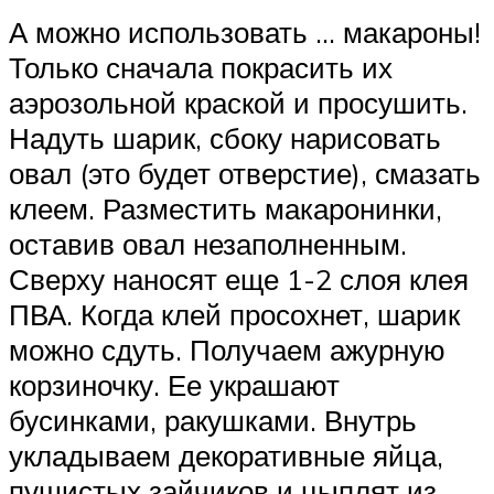
А можно использовать … макароны!
Только сначала покрасить их
аэрозольной краской и просушить.
Надуть шарик, сбоку нарисовать
овал (это будет отверстие), смазать
клеем. Разместить макаронинки,
оставив овал незаполненным.
Сверху наносят еще 1-2 слоя клея
ПВА. Когда клей просохнет, шарик
можно сдуть. Получаем ажурную
корзиночку. Ее украшают
бусинками, ракушками. Внутрь
укладываем декоративные яйца,
пушистых зайчиков и цыплят из