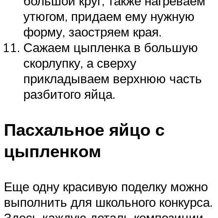
большой круг, также нагреваем
утюгом, придаем ему нужную
форму, заостряем края.
Сажаем цыпленка в большую
скорлупку, а сверху
прикладываем верхнюю часть
разбитого яйца.
Пасхальное яйцо с
цыпленком
Еще одну красивую поделку можно
выполнить для школьного конкурса.
Здесь каждую деталь композиции