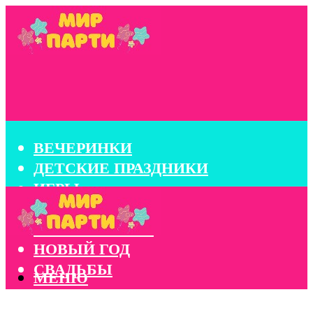
ВЕЧЕРИНКИ
ДЕТСКИЕ ПРАЗДНИКИ
ИГРЫ
КОНКУРСЫ
КОРПОРАТИВЫ
НОВЫЙ ГОД
СВАДЬБЫ
МЕНЮ