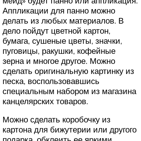
мейд» будет панно или аппликация.
Аппликации для панно можно
делать из любых материалов. В
дело пойдут цветной картон,
бумага, сушеные цветы, значки,
пуговицы, ракушки, кофейные
зерна и многое другое. Можно
сделать оригинальную картинку из
песка, воспользовавшись
специальным набором из магазина
канцелярских товаров.
Можно сделать коробочку из
картона для бижутерии или другого
подарка, обклеить ее яркими