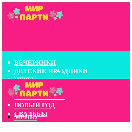
ВЕЧЕРИНКИ
ДЕТСКИЕ ПРАЗДНИКИ
ИГРЫ
КОНКУРСЫ
КОРПОРАТИВЫ
НОВЫЙ ГОД
СВАДЬБЫ
МЕНЮ