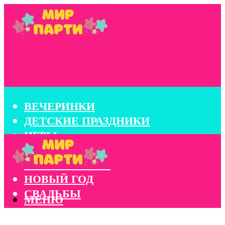
ВЕЧЕРИНКИ
ДЕТСКИЕ ПРАЗДНИКИ
ИГРЫ
КОНКУРСЫ
КОРПОРАТИВЫ
НОВЫЙ ГОД
СВАДЬБЫ
МЕНЮ