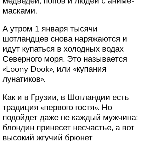
медведей, попов и людей с аниме-
масками.
А утром 1 января тысячи
шотландцев снова наряжаются и
идут купаться в холодных водах
Северного моря. Это называется
«Loony Dook», или «купания
лунатиков».
Как и в Грузии, в Шотландии есть
традиция «первого гостя». Но
подойдет даже не каждый мужчина:
блондин принесет несчастье, а вот
высокий жгучий брюнет