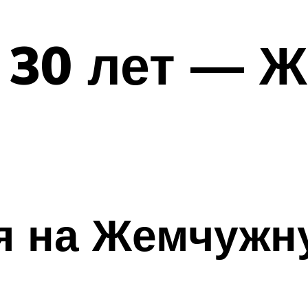
 30 лет — 
я на Жемчужн