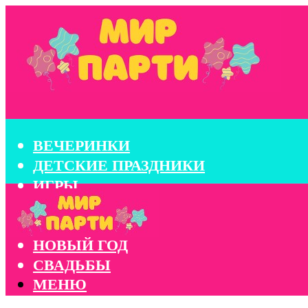
ВЕЧЕРИНКИ
ДЕТСКИЕ ПРАЗДНИКИ
ИГРЫ
КОНКУРСЫ
КОРПОРАТИВЫ
НОВЫЙ ГОД
СВАДЬБЫ
МЕНЮ