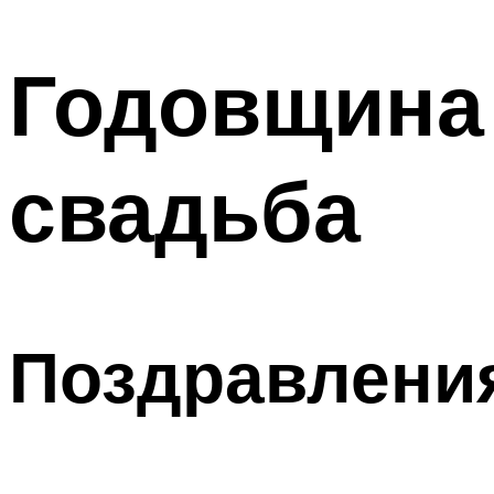
МЕНЮ
Годовщина
свадьба
Поздравлени