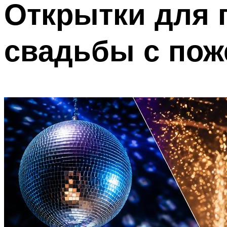
Открытки для 
свадьбы с пож