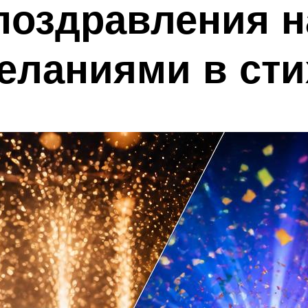
поздравления н
еланиями в сти