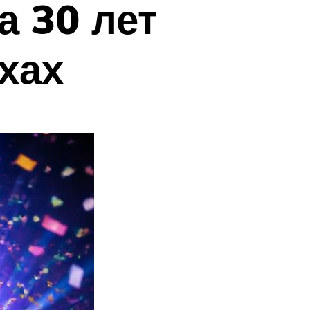
а 30 лет
хах