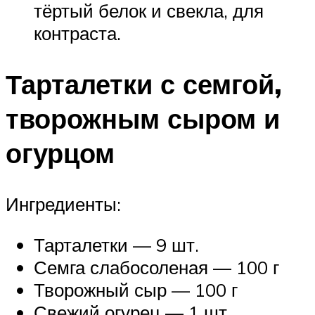
тёртый белок и свекла, для
контраста.
Тарталетки с семгой,
творожным сыром и
огурцом
Ингредиенты:
Тарталетки — 9 шт.
Семга слабосоленая — 100 г
Творожный сыр — 100 г
Свежий огурец — 1 шт.