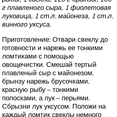
г плавленого сыра, 1 фиолетовая
луковица, 1 ст.л. майонеза, 1 ст.л.
винного уксуса.
Приготовление: Отвари свеклу до
готовности и нарежь ее тонкими
ломтиками с помощью
овощечистки. Смешай тертый
плавленый сыр с майонезом,
брынзу нарежь брусочками,
красную рыбу – тонкими
полосками, а лук – перьями.
Сбрызни лук уксусом. Положи на
каждый ломтик свеклы немного