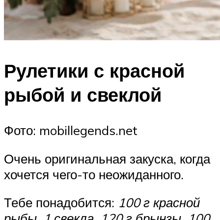
Рулетики с красной
рыбой и свеклой
Фото: mobillegends.net
Очень оригинальная закуска, когда
хочется чего-то неожиданного.
Тебе понадобится:
100 г красной
рыбы, 1 свекла, 120 г брынзы, 100