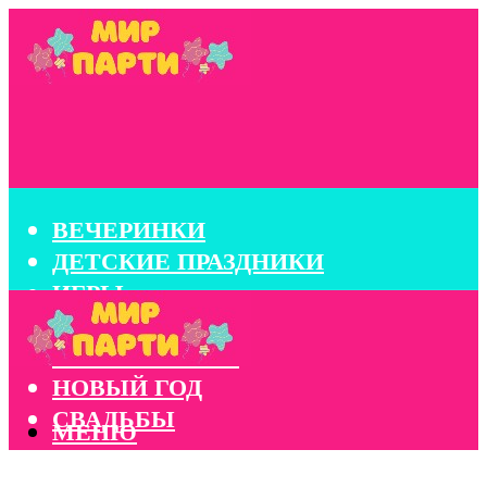
ВЕЧЕРИНКИ
ДЕТСКИЕ ПРАЗДНИКИ
ИГРЫ
КОНКУРСЫ
КОРПОРАТИВЫ
НОВЫЙ ГОД
СВАДЬБЫ
МЕНЮ