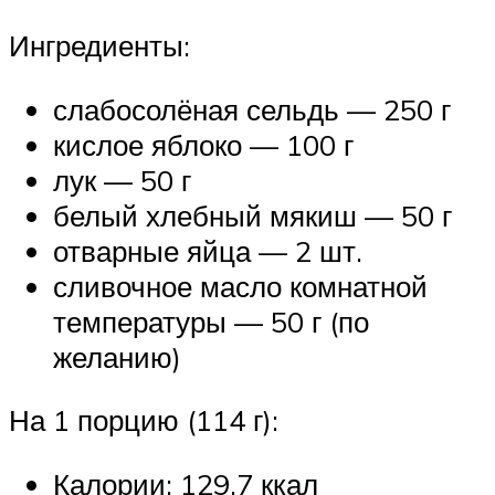
Ингредиенты:
слабосолёная сельдь — 250 г
кислое яблоко — 100 г
лук — 50 г
белый хлебный мякиш — 50 г
отварные яйца — 2 шт.
сливочное масло комнатной
температуры — 50 г (по
желанию)
На 1 порцию (114 г):
Калории: 129,7 ккал