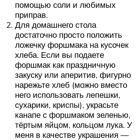
помощью соли и любимых
приправ.
Для домашнего стола
достаточно просто положить
ложечку форшмака на кусочек
хлеба. Если вы подаете
форшмак как праздничную
закуску или аперитив, фигурно
нарежьте хлеб (можно вместо
него использовать лепешки,
сухарики, криспы), украсьте
канапе с форшмаком зеленью,
тёртым яйцом, кольцом лука. У
меня в качестве украшения —