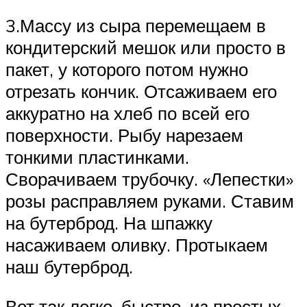
3.Массу из сыра перемещаем в
кондитерский мешок или просто в
пакет, у которого потом нужно
отрезать кончик. Отсаживаем его
аккуратно на хлеб по всей его
поверхности. Рыбу нарезаем
тонкими пластинками.
Сворачиваем трубочку. «Лепестки»
розы расправляем руками. Ставим
на бутерброд. На шпажку
насаживаем оливку. Протыкаем
наш бутерброд.
Вот так легко, быстро, из простых