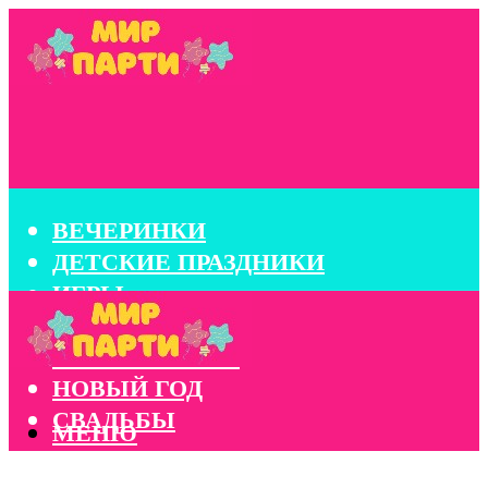
ВЕЧЕРИНКИ
ДЕТСКИЕ ПРАЗДНИКИ
ИГРЫ
КОНКУРСЫ
КОРПОРАТИВЫ
НОВЫЙ ГОД
СВАДЬБЫ
МЕНЮ