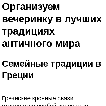
МЕНЮ
Организуем
вечеринку в лучших
традициях
античного мира
Семейные традиции в
Греции
Греческие кровные связи
отличаются особой крепостью.