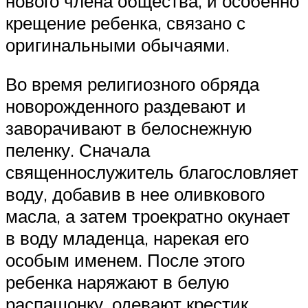
нового члена общества, и особенно
крещение ребенка, связано с
оригинальными обычаями.
Во время религиозного обряда
новорожденного раздевают и
заворачивают в белоснежную
пеленку. Сначала
священнослужитель благословляет
воду, добавив в нее оливкового
масла, а затем троекратно окунает
в воду младенца, нарекая его
особым именем. После этого
ребенка наряжают в белую
распашонку, одевают крестик.