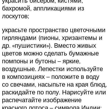
украсить бисером, кистями,
бахромой, аппликациями из
лоскутов;
украсьте пространство цветочными
гирляндами (пионы, хризантемы и
др. «пушистики»). Вместо живых
цветов можно сделать бумажные
помпоны и бутоны – яркие,
воздушные. Лепестки используйте
в композициях – положите в воду
со свечами, насыпьте на края блюд,
раскидайте по полу. Нарисуйте или
распечатайте изображение
красного лотоса – символа Индии;