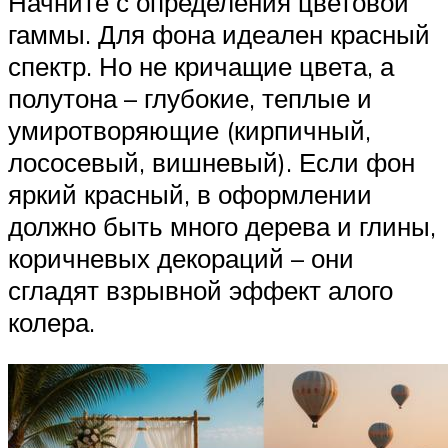
Начните с определения цветовой
гаммы. Для фона идеален красный
спектр. Но не кричащие цвета, а
полутона – глубокие, теплые и
умиротворяющие (кирпичный,
лососевый, вишневый). Если фон
яркий красный, в оформлении
должно быть много дерева и глины,
коричневых декораций – они
сгладят взрывной эффект алого
колера.