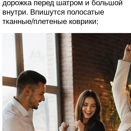
дорожка перед шатром и большой
внутри. Впишутся полосатые
тканные/плетеные коврики;