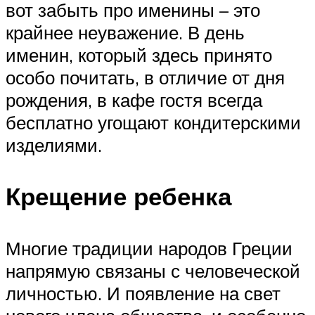
вот забыть про именины – это
крайнее неуважение. В день
именин, который здесь принято
особо почитать, в отличие от дня
рождения, в кафе гостя всегда
бесплатно угощают кондитерскими
изделиями.
Крещение ребенка
Многие традиции народов Греции
напрямую связаны с человеческой
личностью. И появление на свет