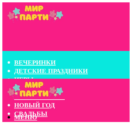
ВЕЧЕРИНКИ
ДЕТСКИЕ ПРАЗДНИКИ
ИГРЫ
КОНКУРСЫ
КОРПОРАТИВЫ
НОВЫЙ ГОД
СВАДЬБЫ
МЕНЮ