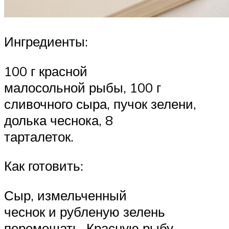
Ингредиенты:
100 г красной
малосольной рыбы, 100 г
сливочного сыра, пучок зелени,
долька чеснока, 8
тарталеток.
Как готовить:
Сыр, измельченный
чеснок и рубленую зелень
перемешать. Красную рыбу