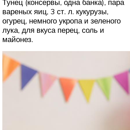
Тунец (консервы, одна банка), пара
вареных яиц, 3 ст. л. кукурузы,
огурец, немного укропа и зеленого
лука, для вкуса перец, соль и
майонез.