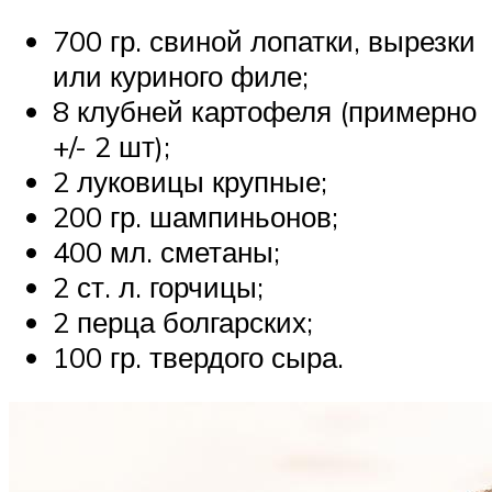
700 гр. свиной лопатки, вырезки
или куриного филе;
8 клубней картофеля (примерно
+/- 2 шт);
2 луковицы крупные;
200 гр. шампиньонов;
400 мл. сметаны;
2 ст. л. горчицы;
2 перца болгарских;
100 гр. твердого сыра.