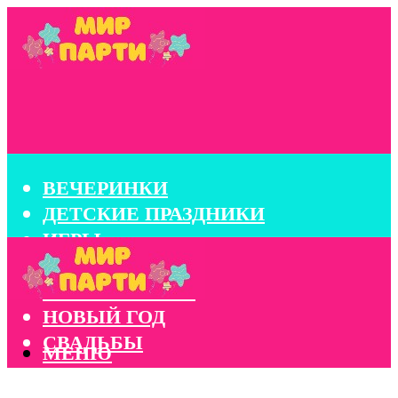
ВЕЧЕРИНКИ
ДЕТСКИЕ ПРАЗДНИКИ
ИГРЫ
КОНКУРСЫ
КОРПОРАТИВЫ
НОВЫЙ ГОД
СВАДЬБЫ
МЕНЮ