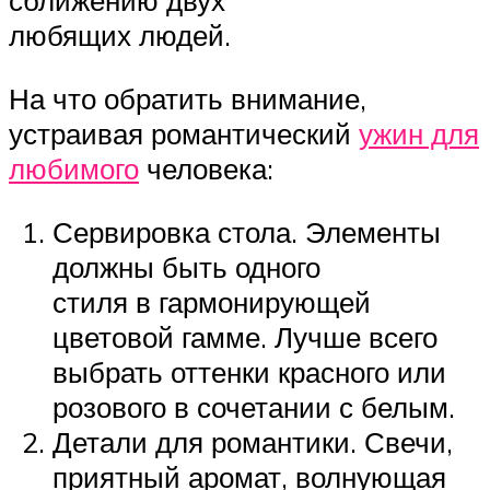
сближению двух
любящих людей.
На что обратить внимание,
устраивая романтический
ужин для
любимого
человека:
Сервировка стола. Элементы
должны быть одного
стиля в гармонирующей
цветовой гамме. Лучше всего
выбрать оттенки красного или
розового в сочетании с белым.
Детали для романтики. Свечи,
приятный аромат, волнующая