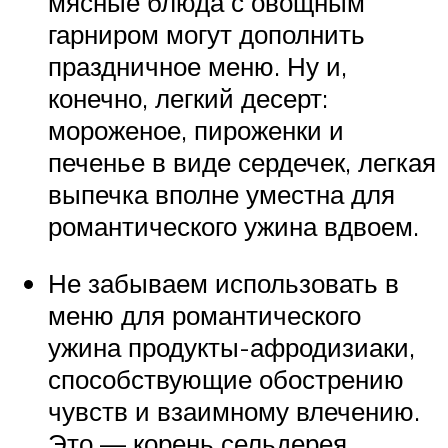
мясные блюда с овощным
гарниром могут дополнить
праздничное меню. Ну и,
конечно, легкий десерт:
мороженое, пироженки и
печенье в виде сердечек, легкая
выпечка вполне уместна для
романтического ужина вдвоем.
Не забываем использовать в
меню для романтического
ужина продукты-афродизиаки,
способствующие обострению
чувств и взаимному влечению.
Это — корень сельдерея,