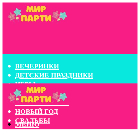
ВЕЧЕРИНКИ
ДЕТСКИЕ ПРАЗДНИКИ
ИГРЫ
КОНКУРСЫ
КОРПОРАТИВЫ
НОВЫЙ ГОД
СВАДЬБЫ
МЕНЮ