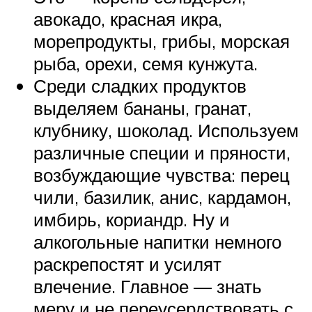
авокадо, красная икра,
морепродукты, грибы, морская
рыба, орехи, семя кунжута.
Среди сладких продуктов
выделяем бананы, гранат,
клубнику, шоколад. Используем
различные специи и пряности,
возбуждающие чувства: перец
чили, базилик, анис, кардамон,
имбирь, кориандр. Ну и
алкогольные напитки немного
раскрепостят и усилят
влечение. Главное — знать
меру и не переусердствовать с