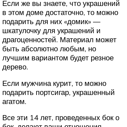
Если же вы знаете, что украшений
в этом доме достаточно, то можно
подарить для них «домик» —
шкатулочку для украшений и
драгоценностей. Материал может
быть абсолютно любым, но
лучшим вариантом будет резное
дерево.
Если мужчина курит, то можно
подарить портсигар, украшенный
агатом.
Все эти 14 лет, проведенных бок о
бок, делают ваши отношения