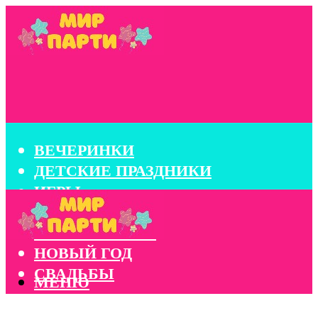
ВЕЧЕРИНКИ
ДЕТСКИЕ ПРАЗДНИКИ
ИГРЫ
КОНКУРСЫ
КОРПОРАТИВЫ
НОВЫЙ ГОД
СВАДЬБЫ
МЕНЮ