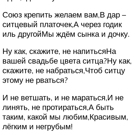
Союз крепить желаем вам,В дар –
ситцевый платочек,А через годик
иль другойМы ждём сынка и дочку.
Ну как, скажите, не напитьсяНа
вашей свадьбе цвета ситца?Ну как,
скажите, не набраться,Чтоб ситцу
этому не рваться?
И не ветшать, и не мараться,И не
линять, не протираться,А быть
таким, какой мы любим,Красивым,
лёгким и негрубым!