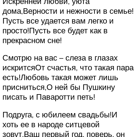
Искренней любви, уюта
дома,Верности и нежности в семье!
Пусть все удается вам легко и
просто!Пусть все будет как в
прекрасном сне!
Смотрю на вас – слеза в глазах
искритсяОт счастья, что такая пара
есть!Любовь такая может лишь
присниться,О ней бы Пушкину
писать и Паваротти петь!
Подруга, с юбилеем свадьбы!И
хоть ее в народе ситцевой
зовут,Ваш первый год, поверь, он