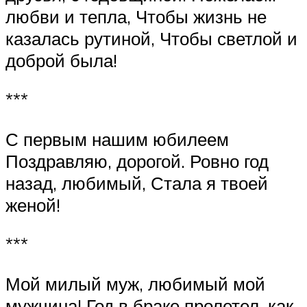
любви и тепла, Чтобы жизнь не
казалась рутиной, Чтобы светлой и
доброй была!
***
С первым нашим юбилеем
Поздравляю, дорогой. Ровно год
назад, любимый, Стала я твоей
женой!
***
Мой милый муж, любимый мой
мужчина! Год в браке пролетел, как