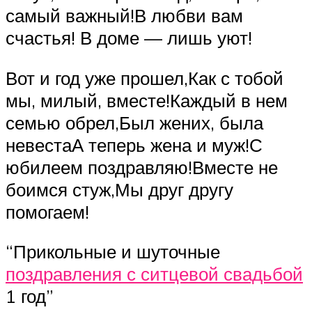
самый важный!В любви вам
счастья! В доме — лишь уют!
Вот и год уже прошел,Как с тобой
мы, милый, вместе!Каждый в нем
семью обрел,Был жених, была
невестаА теперь жена и муж!С
юбилеем поздравляю!Вместе не
боимся стуж,Мы друг другу
помогаем!
“Прикольные и шуточные
поздравления с ситцевой свадьбой
1 год”