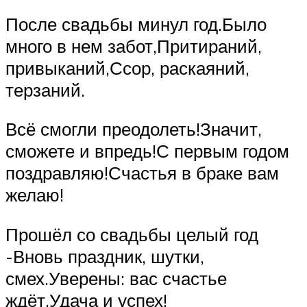
После свадьбы минул год.Было
много в нем забот,Притираний,
привыканий,Ссор, раскаяний,
терзаний.
Всё смогли преодолеть!Значит,
сможете и впредь!С первым годом
поздравляю!Счастья в браке вам
желаю!
Прошёл со свадьбы целый год
-Вновь праздник, шутки,
смех.Уверены: вас счастье
ждёт,Удача и успех!