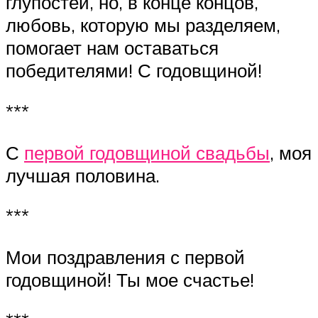
глупостей, но, в конце концов,
любовь, которую мы разделяем,
помогает нам оставаться
победителями! С годовщиной!
***
С
первой годовщиной свадьбы
, моя
лучшая половина.
***
Мои поздравления с первой
годовщиной! Ты мое счастье!