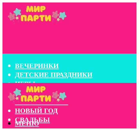
ВЕЧЕРИНКИ
ДЕТСКИЕ ПРАЗДНИКИ
ИГРЫ
КОНКУРСЫ
КОРПОРАТИВЫ
НОВЫЙ ГОД
СВАДЬБЫ
МЕНЮ