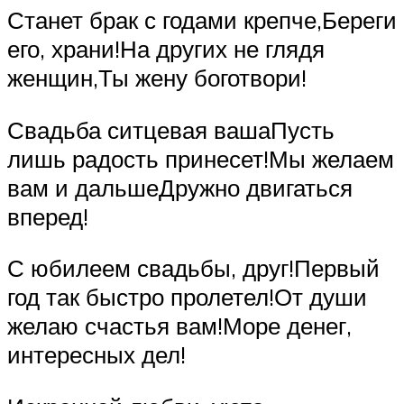
Станет брак с годами крепче,Береги
его, храни!На других не глядя
женщин,Ты жену боготвори!
Свадьба ситцевая вашаПусть
лишь радость принесет!Мы желаем
вам и дальшеДружно двигаться
вперед!
С юбилеем свадьбы, друг!Первый
год так быстро пролетел!От души
желаю счастья вам!Море денег,
интересных дел!