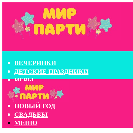
ВЕЧЕРИНКИ
ДЕТСКИЕ ПРАЗДНИКИ
ИГРЫ
КОНКУРСЫ
КОРПОРАТИВЫ
НОВЫЙ ГОД
СВАДЬБЫ
МЕНЮ