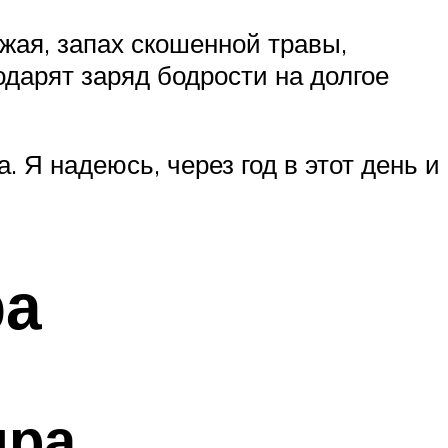
жая, запах скошенной травы,
одарят заряд бодрости на долгое
. Я надеюсь, через год в этот день и
ра
яра