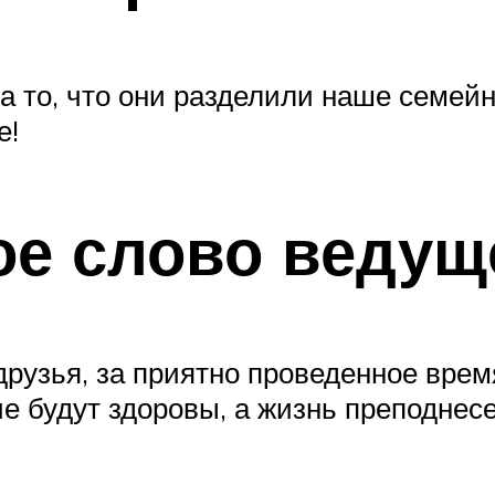
а то, что они разделили наше семейн
е!
е слово ведущ
друзья, за приятно проведенное врем
ие будут здоровы, а жизнь преподнес