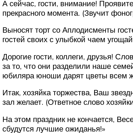
А сейчас, гости, внимание! Проявит
прекрасного момента. (Звучит фоно
Выносят торт со Аплодисменты гост
гостей своих с улыбкой чаем угощай
Дорогие гости, коллеги, друзья! С
за то, что они разделили наше семе
юбиляра юноши дарят цветы всем ж
Итак, хозяйка торжества, Ваш звезд
зал желает. (Ответное слово хозяйки
На этом праздник не кончается, Вес
сбудутся лучшие ожиданья!»