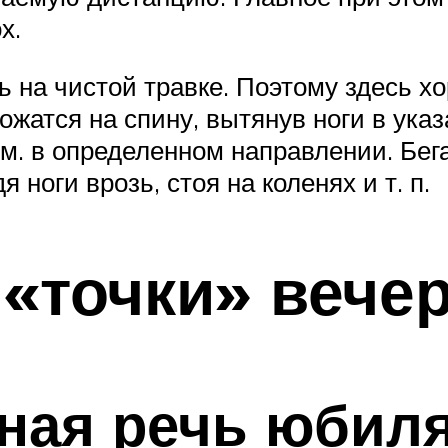
х.
ь на чистой травке. Поэтому здесь х
жатся на спину, вытянув ноги в ука
 м. в определенном направлении. Бег
 ноги врозь, стоя на коленях и т. п.
«точки» вече
ная речь юбил