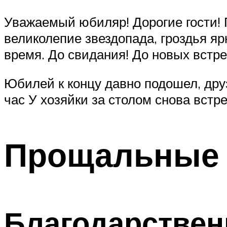
Уважаемый юбиляр! Дорогие гости! П
великолепие звездопада, гроздья яр
время. До свидания! До новых встре
Юбилей к концу давно подошел, друзь
час У хозяйки за столом снова встре
Прощальные 
Благодарствен