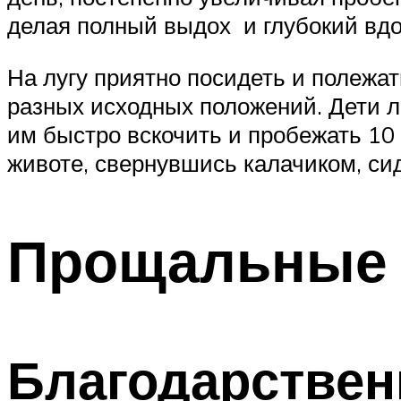
делая полный выдох и глубокий вдо
На лугу приятно посидеть и полежат
разных исходных положений. Дети ло
им быстро вскочить и пробежать 10
животе, свернувшись калачиком, сидя
Прощальные 
Благодарствен