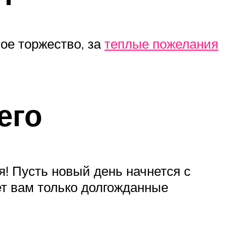
ое торжество, за
теплые пожелания
его
я! Пусть новый день начнется с
ет вам только долгожданные