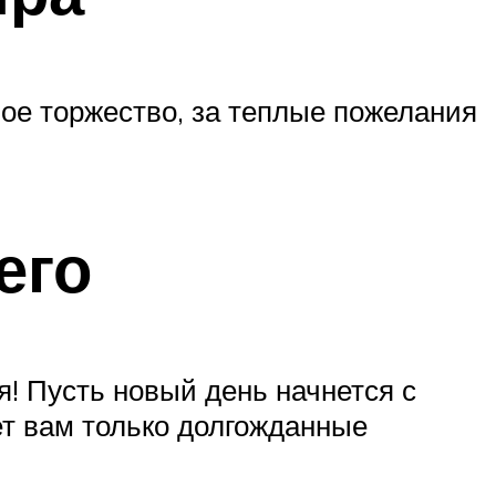
ное торжество, за теплые пожелания
его
я! Пусть новый день начнется с
ет вам только долгожданные