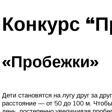
МЕНЮ
Конкурс “П
«Пробежки»
Дети становятся на лугу друг за др
расстояние — от 50 до 100 м. Чтобы
день, постепенно увеличивая пробе