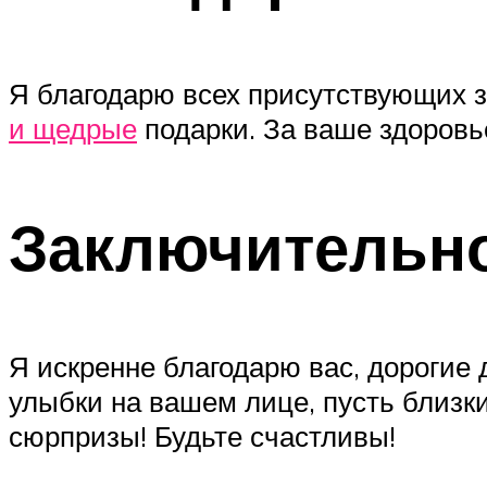
Я благодарю всех присутствующих з
и щедрые
подарки. За ваше здоровь
Заключительно
Я искренне благодарю вас, дорогие 
улыбки на вашем лице, пусть близк
сюрпризы! Будьте счастливы!