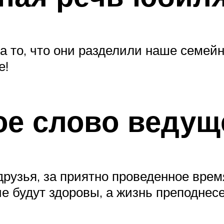
а то, что они разделили наше семей
е!
е слово ведущ
друзья, за приятно проведенное врем
ие будут здоровы, а жизнь преподнес