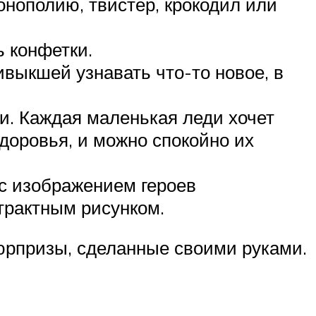
онополию, твистер, крокодил или
ь конфетки.
ивыкшей узнавать что-то новое, в
и. Каждая маленькая леди хочет
доровья, и можно спокойно их
с изображением героев
трактным рисунком.
сюрпризы, сделанные своими руками.