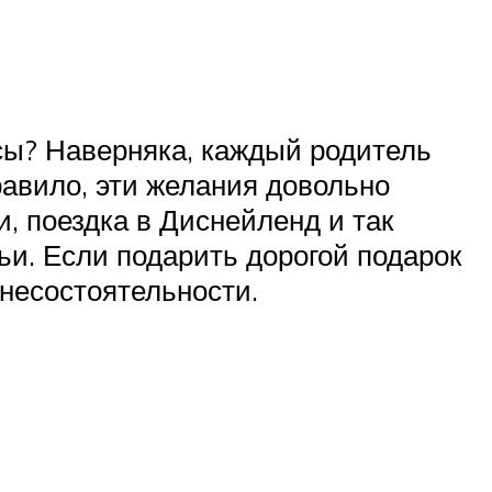
сы? Наверняка, каждый родитель
равило, эти желания довольно
, поездка в Диснейленд и так
ьи. Если подарить дорогой подарок
 несостоятельности.