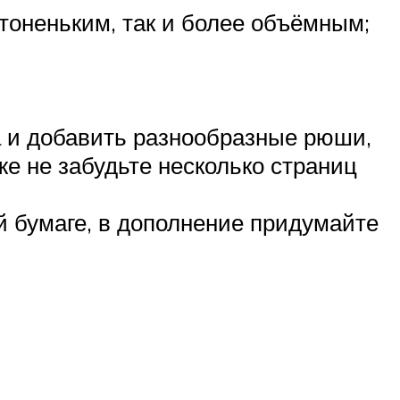
 тоненьким, так и более объёмным;
а и добавить разнообразные рюши,
же не забудьте несколько страниц
й бумаге, в дополнение придумайте