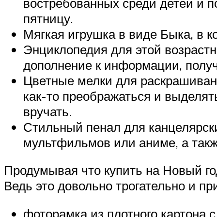
востребованных среди детей и п
пятницу.
Мягкая игрушка в виде Быка, в к
Энциклопедия для этой возрастно
дополнение к информации, получ
Цветные мелки для раскрашивани
как-то преображаться и выделят
вручать.
Стильный пенал для канцелярск
мультфильмов или аниме, а такж
Продумывая что купить на Новый го
Ведь это довольно трогательно и пр
фоторамка из плотного картона 