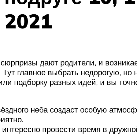
 2021
 сюрпризы дают родители, и возникае
? Тут главное выбрать недорогую, но
ли подборку разных идей, и вы точн
ёздного неба создаст особую атмосфе
иятно.
ет интересно провести время в дружн