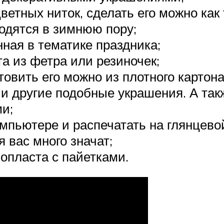
ветных ниток, сделать его можно как
одятся в зимнюю пору;
ная в тематике праздника;
а из фетра или резиночек;
товить его можно из плотного картон
 и другие подобные украшения. А так
и;
мпьютере и распечатать на глянцево
 вас много значат;
опласта с пайетками.