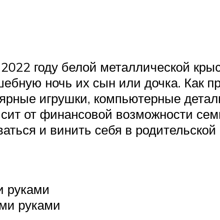
 2022 году белой металлической кры
лшебную ночь их сын или дочка. Как п
ярные игрушки, компьютерные детали
исит от финансовой возможности сем
ваться и винить себя в родительской
и руками
ими руками