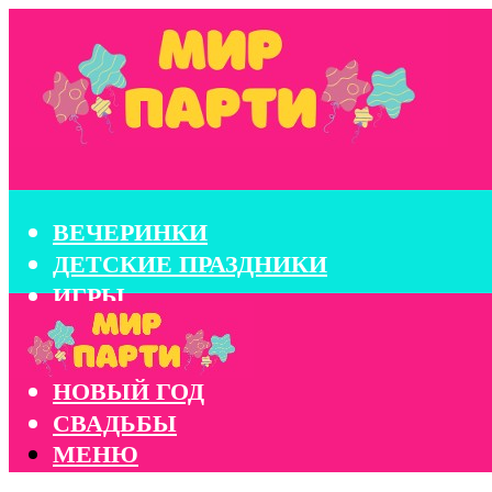
ВЕЧЕРИНКИ
ДЕТСКИЕ ПРАЗДНИКИ
ИГРЫ
КОНКУРСЫ
КОРПОРАТИВЫ
НОВЫЙ ГОД
СВАДЬБЫ
МЕНЮ