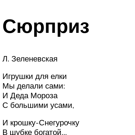
Сюрприз
Л. Зеленевская
Игрушки для елки
Мы делали сами:
И Деда Мороза
С большими усами,
И крошку-Снегурочку
В шубке богатой…