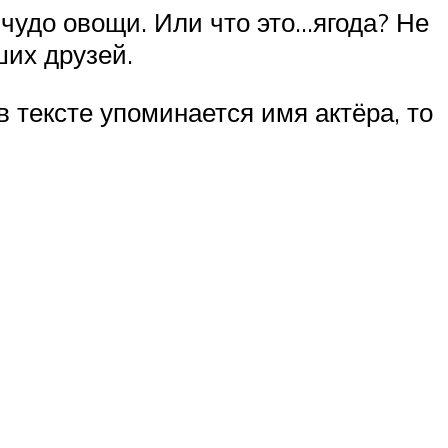
 чудо овощи. Или что это…ягода? Не
ших друзей.
в тексте упоминается имя актёра, то