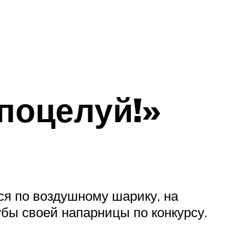
поцелуй!»
я по воздушному шарику, на
убы своей напарницы по конкурсу.