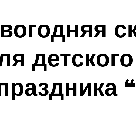
вогодняя ск
ля детского
праздника 