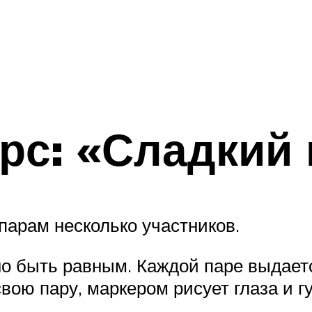
рс: «Сладкий 
парам несколько участников.
о быть равным. Каждой паре выдаетс
свою пару, маркером рисует глаза и г