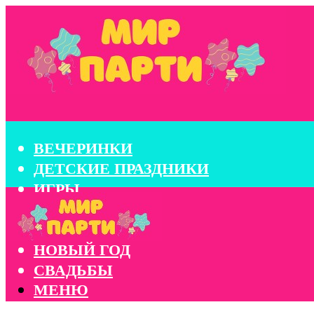
ВЕЧЕРИНКИ
ДЕТСКИЕ ПРАЗДНИКИ
ИГРЫ
КОНКУРСЫ
КОРПОРАТИВЫ
НОВЫЙ ГОД
СВАДЬБЫ
МЕНЮ