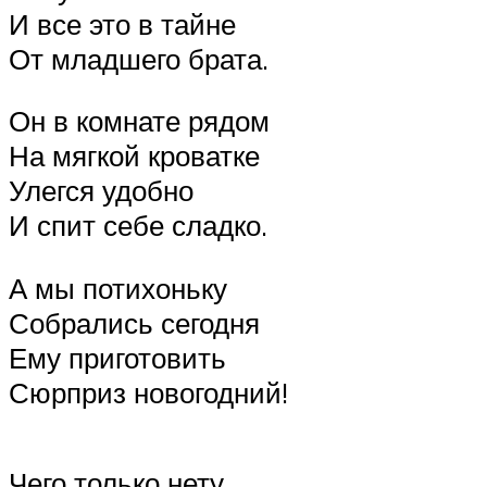
И все это в тайне
От младшего брата.
Он в комнате рядом
На мягкой кроватке
Улегся удобно
И спит себе сладко.
А мы потихоньку
Собрались сегодня
Ему приготовить
Сюрприз новогодний!
Чего только нету