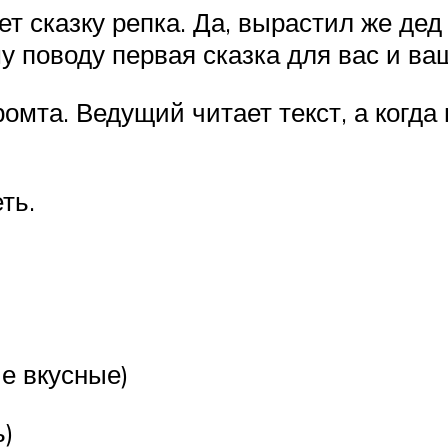
т сказку репка. Да, вырастил же дед
ому поводу первая сказка для вас и ва
омта. Ведущий читает текст, а когда 
ть.
е вкусные)
ь)