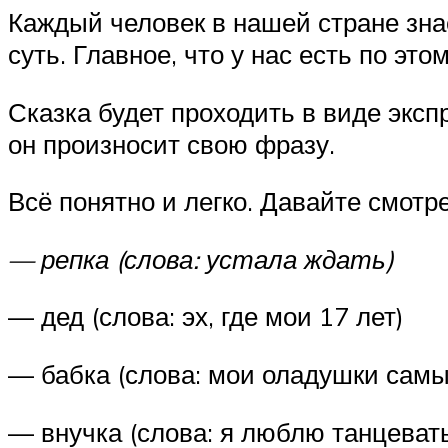
Каждый человек в нашей стране знае
суть. Главное, что у нас есть по эт
Сказка будет проходить в виде экспр
он произносит свою фразу.
Всё понятно и легко. Давайте смотре
— репка (слова: устала ждать)
— дед (слова: эх, где мои 17 лет)
— бабка (слова: мои оладушки самы
— внучка (слова: я люблю танцеват