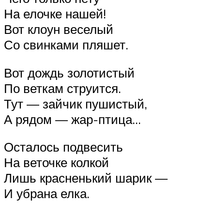
На елочке нашей!
Вот клоун веселый
Со свинками пляшет.
Вот дождь золотистый
По веткам струится.
Тут — зайчик пушистый,
А рядом — жар-птица…
Осталось подвесить
На веточке колкой
Лишь красненький шарик —
И убрана елка.