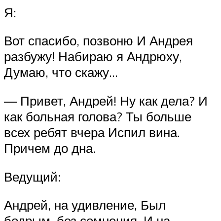
Я:
Вот спасибо, позвоню И Андрея
разбужу! Набираю я Андрюху,
Думаю, что скажу…
— Привет, Андрей! Ну как дела? И
как больная голова? Ты больше
всех ребят вчера Испил вина.
Причем до дна.
Ведущий:
Андрей, на удивление, Был
бодрым, без сомнения. И на