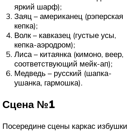
яркий шарф);
Заяц – американец (рэперская
кепка);
Волк – кавказец (густые усы,
кепка-аэродром);
Лиса – китаянка (кимоно, веер,
соответствующий мейк-ап);
Медведь – русский (шапка-
ушанка, гармошка).
Сцена №1
Посередине сцены каркас избушки