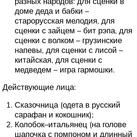
разных народов: для сценки в
доме деда и бабки –
старорусская мелодия, для
сценки с зайцем – бит рэпа, для
сценки с волком – грузинские
напевы, для сценки с лисой –
китайская, для сценки с
медведем – игра гармошки.
Действующие лица:
Сказочница (одета в русский
сарафан и кокошник);
Колобок–итальянец (на голове
шапочка с помпоном и длинный