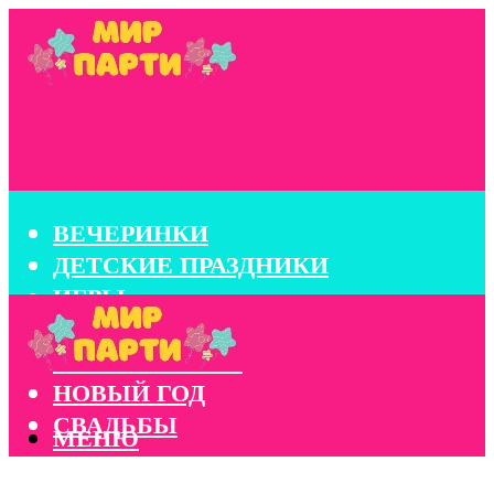
ВЕЧЕРИНКИ
ДЕТСКИЕ ПРАЗДНИКИ
ИГРЫ
КОНКУРСЫ
КОРПОРАТИВЫ
НОВЫЙ ГОД
СВАДЬБЫ
МЕНЮ