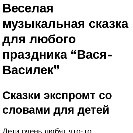
МЕНЮ
Веселая
музыкальная сказка
для любого
праздника “Вася-
Василек”
Сказки экспромт со
словами для детей
Дети очень любят что-то