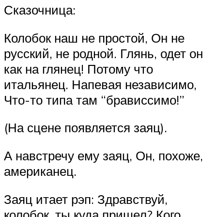
Сказочница:
Колобок наш не простой, Он не
русский, не родной. Глянь, одет он
как на глянец! Потому что
итальянец. Напевая независимо,
Что-то типа там “брависсимо!”
(На сцене появляется заяц).
А навстречу ему заяц, Он, похоже,
американец.
Заяц итает рэп: Здравствуй,
колобок, ты куда пришел? Кого