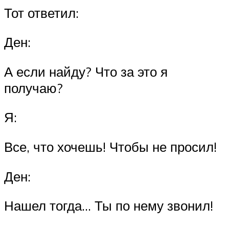
Тот ответил:
Ден:
А если найду? Что за это я
получаю?
Я:
Все, что хочешь! Чтобы не просил!
Ден:
Нашел тогда… Ты по нему звонил!