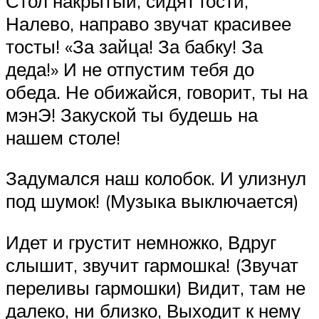
Стол накрытый, сидят гости,
Налево, направо звучат красивее
тосты! «За зайца! За бабку! За
деда!» И не отпустим тебя до
обеда. Не обижайся, говорит, ты на
мэнЭ! Закуской ты будешь на
нашем столе!
Задумался наш колобок. И улизнул
под шумок! (Музыка выключается)
Идет и грустит немножко, Вдруг
слышит, звучит гармошка! (Звучат
переливы гармошки) Видит, там не
далеко, ни близко, Выходит к нему