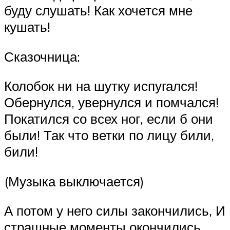
буду слушать! Как хочется мне
кушать!
Сказочница:
Колобок ни на шутку испугался!
Обернулся, увернулся и помчался!
Покатился со всех ног, если б они
были! Так что ветки по лицу били,
били!
(Музыка выключается)
А потом у него силы закончились, И
страшные моменты окончились.