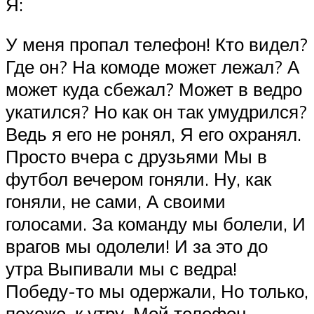
Я:
У меня пропал телефон! Кто видел?
Где он? На комоде может лежал? А
может куда сбежал? Может в ведро
укатился? Но как он так умудрился?
Ведь я его не ронял, Я его охранял.
Просто вчера с друзьями Мы в
футбол вечером гоняли. Ну, как
гоняли, не сами, А своими
голосами. За команду мы болели, И
врагов мы одолели! И за это до
утра Выпивали мы с ведра!
Победу-то мы одержали, Но только,
похоже, к утру, Мой телефон