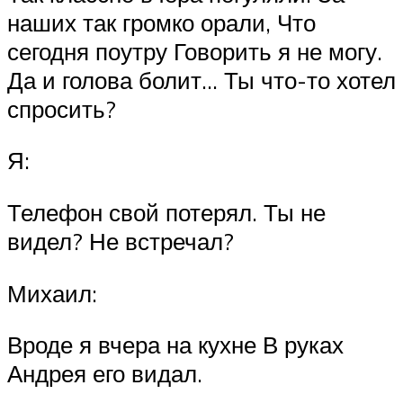
наших так громко орали, Что
сегодня поутру Говорить я не могу.
Да и голова болит… Ты что-то хотел
спросить?
Я:
Телефон свой потерял. Ты не
видел? Не встречал?
Михаил:
Вроде я вчера на кухне В руках
Андрея его видал.