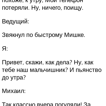
потеряли. Ну, ничего, поищу.
Ведущий:
Звякнул по быстрому Мишке.
Я:
Привет, скажи, как дела? Ну, как
тебе наш мальчишник? И пьянство
до утра?
Михаил:
Так классно вчера погуляли! За