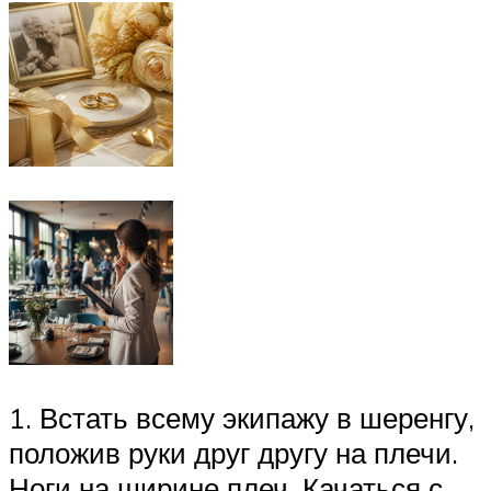
1. Встать всему экипажу в шеренгу,
положив руки друг другу на плечи.
Ноги на ширине плеч. Качаться с