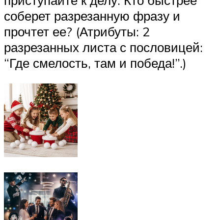
приступайте к делу. Кто быстрее
соберет разрезанную фразу и
прочтет ее? (Атрибуты: 2
разрезанных листа с пословицей:
“Где смелость, там и победа!”.)