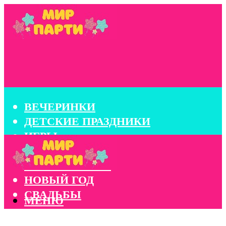
ВЕЧЕРИНКИ
ДЕТСКИЕ ПРАЗДНИКИ
ИГРЫ
КОНКУРСЫ
КОРПОРАТИВЫ
НОВЫЙ ГОД
СВАДЬБЫ
МЕНЮ