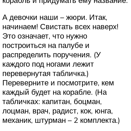
корабль и придумать ему название.
А девочки наши – жюри. Итак,
начинаем! Свистать всех наверх!
Это означает, что нужно
построиться на палубе и
распределить поручения. (У
каждого под ногами лежит
перевернутая табличка.)
Переверните и посмотрите, кем
каждый будет на корабле. (На
табличках: капитан, боцман,
лоцман, врач, радист, кок, юнга,
механик, штурман – 2 комплекта.)