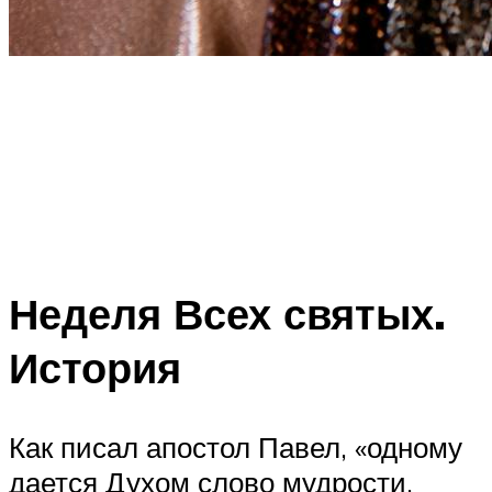
Неделя Всех святых.
История
Как писал апостол Павел, «одному
дается Духом слово мудрости,