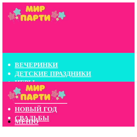
ВЕЧЕРИНКИ
ДЕТСКИЕ ПРАЗДНИКИ
ИГРЫ
КОНКУРСЫ
КОРПОРАТИВЫ
НОВЫЙ ГОД
СВАДЬБЫ
МЕНЮ