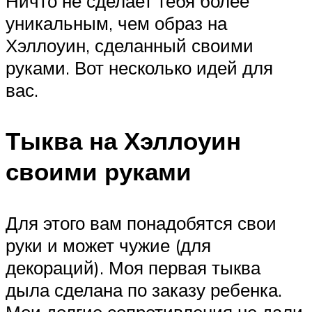
Ничто не сделает тебя более
уникальным, чем образ на
Хэллоуин, сделанный своими
руками. Вот несколько идей для
вас.
Тыква на Хэллоуин
своими руками
Для этого вам понадобятся свои
руки и может чужие (для
декораций). Моя первая тыква
дыла сделана по заказу ребенка.
Мои долгие сопротивления не дали