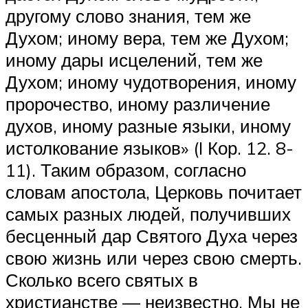
другому слово знания, тем же
Духом; иному вера, тем же Духом;
иному дары исцелений, тем же
Духом; иному чудотворения, иному
пророчество, иному различение
духов, иному разные языки, иному
истолкование языков» (I Кор. 12. 8-
11). Таким образом, согласно
словам апостола, Церковь почитает
самых разных людей, получивших
бесценный дар Святого Духа через
свою жизнь или через свою смерть.
Сколько всего святых в
христианстве — неизвестно. Мы не