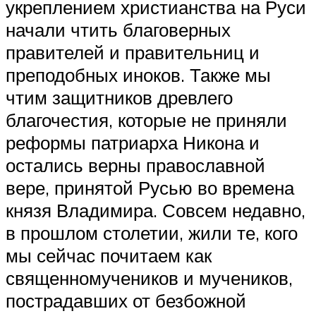
укреплением христианства на Руси
начали чтить благоверных
правителей и правительниц и
преподобных иноков. Также мы
чтим защитников древлего
благочестия, которые не приняли
реформы патриарха Никона и
остались верны православной
вере, принятой Русью во времена
князя Владимира. Совсем недавно,
в прошлом столетии, жили те, кого
мы сейчас почитаем как
священномучеников и мучеников,
пострадавших от безбожной