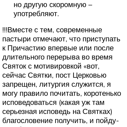
но другую скоромную –
употребляют.
!!!Вместе с тем, современные
пастыри отмечают, что приступать
к Причастию впервые или после
длительного перерыва во время
Святок с мотивировкой «вот,
сейчас Святки, пост Церковью
запрещен, литургия служится, я
могу правило почитать, коротенько
исповедоваться (какая уж там
серьезная исповедь на Святках)
благословение получить, и пойду-