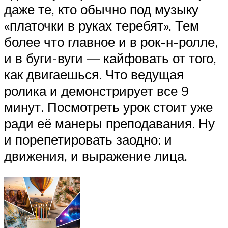
даже те, кто обычно под музыку
«платочки в руках теребят». Тем
более что главное и в рок-н-ролле,
и в буги-вуги — кайфовать от того,
как двигаешься. Что ведущая
ролика и демонстрирует все 9
минут. Посмотреть урок стоит уже
ради её манеры преподавания. Ну
и порепетировать заодно: и
движения, и выражение лица.