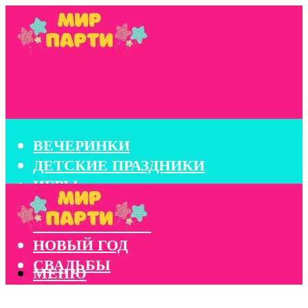
ВЕЧЕРИНКИ
ДЕТСКИЕ ПРАЗДНИКИ
ИГРЫ
КОНКУРСЫ
КОРПОРАТИВЫ
НОВЫЙ ГОД
СВАДЬБЫ
МЕНЮ