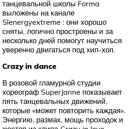
танцевальной школы Forma
выложены на канале
Slenergyextreme : они хорошо
сняты, логично простроены и за
несколько дней помогут научиться
уверенно двигаться под хип-хоп.
Crazy in dance
В розовой гламурной студии
хореограф SuperJanne показывает
пять танцевальных движений,
которые «может повторить каждая».
Энергию, размах, мощь проходок и
жестов из клипа Crazy in love