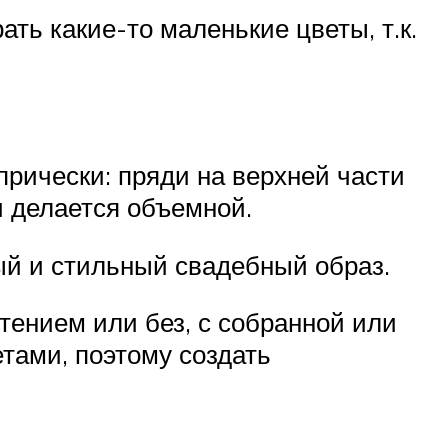
ь какие-то маленькие цветы, т.к.
прически: пряди на верхней части
и делается объемной.
й и стильный свадебный образ.
тением или без, с собранной или
тами, поэтому создать