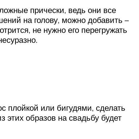
ложные прически, ведь они все
шений на голову, можно добавить –
отрится, не нужно его перегружать
несуразно.
ос плойкой или бигудями, сделать
з этих образов на свадьбу будет