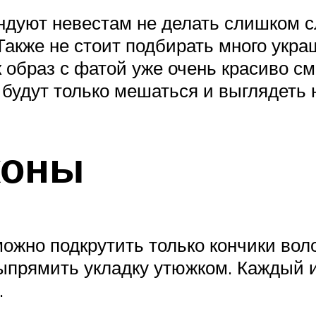
дуют невестам не делать слишком с
Также не стоит подбирать много укра
к образ с фатой уже очень красиво см
будут только мешаться и выглядеть 
коны
можно подкрутить только кончики вол
выпрямить укладку утюжком. Каждый и
.