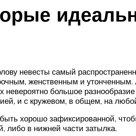
торые идеаль
голову невесты самый распространенн
рочным, женственным и утонченным. 
х невероятно большое разнообразие и
ией, и с кружевом, в общем, на любой
 быть хорошо зафиксированной, чтоб
, либо в нижней части затылка.