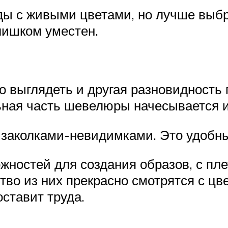
ы с живыми цветами, но лучше выбрат
лишком уместен.
 выглядеть и другая разновидность 
льная часть шевелюры начесывается 
 заколками-невидимками. Это удобны
ностей для создания образов, с пле
о из них прекрасно смотрятся с цве
ставит труда.