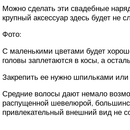
Можно сделать эти свадебные наряд
крупный аксессуар здесь будет не с
Фото:
С маленькими цветами будет хорошо
головы заплетаются в косы, а оста
Закрепить ее нужно шпильками или
Средние волосы дают немало возмож
распущенной шевелюрой, большинств
привлекательный внешний вид не со