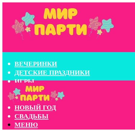
ВЕЧЕРИНКИ
ДЕТСКИЕ ПРАЗДНИКИ
ИГРЫ
КОНКУРСЫ
КОРПОРАТИВЫ
НОВЫЙ ГОД
СВАДЬБЫ
МЕНЮ