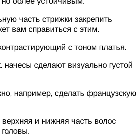
етно более устойчивым.
льную часть стрижки закрепить
ет вам справиться с этим.
 контрастирующий с тоном платья.
к. начесы сделают визуально густой
жно, например, сделать французскую
 верхняя и нижняя часть волос
 головы.