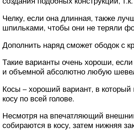
создания подобных конструкций, т.к
Челку, если она длинная, также луч
шпильками, чтобы они не теряли фо
Дополнить наряд сможет ободок с кр
Такие варианты очень хороши, если 
и объемной абсолютно любую шеве
Косы – хороший вариант, в который
косу по всей голове.
Несмотря на впечатляющий внешний 
собираются в косу, затем нижняя за