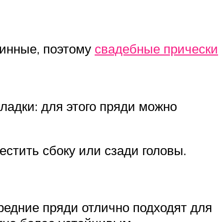
линные, поэтому
свадебные прически
ладки: для этого пряди можно
естить сбоку или сзади головы.
редние пряди отлично подходят для