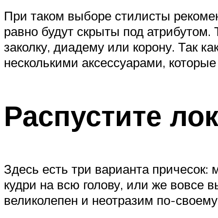
При таком выборе стилисты рекомен
равно будут скрыты под атрибутом. 
заколку, диадему или корону. Так ка
несколькими аксессуарами, которые 
Распустите ло
Здесь есть три варианта причесок: 
кудри на всю голову, или же вовсе 
великолепен и неотразим по-своему