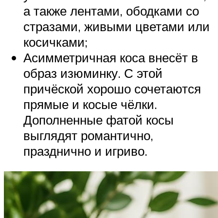
а также лентами, ободками со
стразами, живыми цветами или
косичками;
Асимметричная коса внесёт в
образ изюминку. С этой
причёской хорошо сочетаются
прямые и косые чёлки.
Дополненные фатой косы
выглядят романтично,
празднично и игриво.