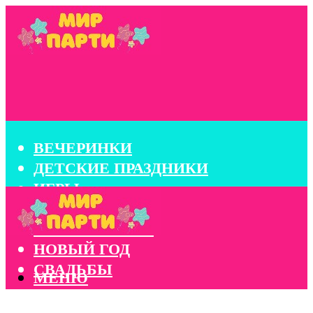
ВЕЧЕРИНКИ
ДЕТСКИЕ ПРАЗДНИКИ
ИГРЫ
КОНКУРСЫ
КОРПОРАТИВЫ
НОВЫЙ ГОД
СВАДЬБЫ
МЕНЮ