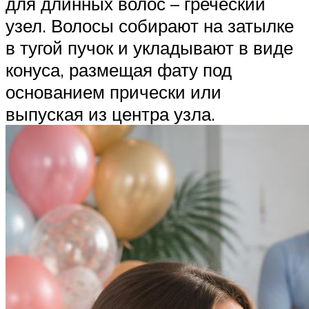
для длинных волос – греческий
узел. Волосы собирают на затылке
в тугой пучок и укладывают в виде
конуса, размещая фату под
основанием прически или
выпуская из центра узла.