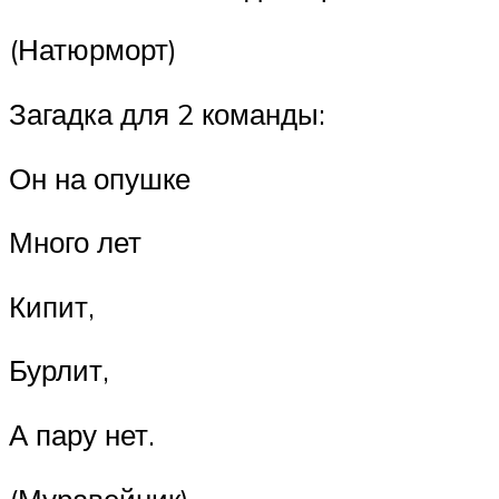
(Натюрморт)
Загадка для 2 команды:
Он на опушке
Много лет
Кипит,
Бурлит,
А пару нет.
(Муравейник)