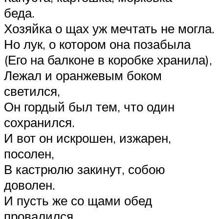
беда.
Хозяйка о щах уж мечтать не могла.
Но лук, о котором она позабыла
(Его на балконе в коробке хранила),
Лежал и оранжевым боком
светился,
Он гордый был тем, что один
сохранился.
И вот он искрошен, изжарен,
посолен,
В кастрюлю закинут, собою
доволен.
И пусть же со щами обед
провалился,