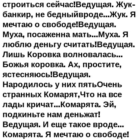
строиться сейчас!Ведущая. Жук-
банкир, не бедныйвроде…Жук. Я
мечтаю о свободе!Ведущая.
Муха, посаженна мать…Муха. Я
люблю деньгу считать!Ведущая.
Лишь Коровка волновалась…
Божья коровка. Ах, простите,
ястесняюсь!Ведущая.
Народилось у них пятьОчень
странных Комарят,Что на все
лады кричат…Комарята. Эй,
подкиньте нам деньжат!
Ведущая. И еще такое вроде…
Комарята. Я мечтаю о свободе!