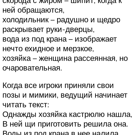
скорода с жиром – шипит, когда к
ней обращаются,
холодильник – радушно и щедро
раскрывает руки-дверцы,
вода из под крана – изображает
нечто ехидное и мерзкое,
хозяйка – женщина рассеянная, но
очаровательная.
Когда все игроки приняли свои
позы и мимики, ведущий начинает
читать текст:
Однажды хозяйка кастрюлю нашла,
В ней щи приготовить решила она.
Воды из под крана в нее налила,