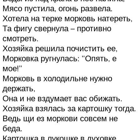
Мясо пустила, огонь развела.
Хотела на терке морковь натереть,
Та фигу свернула – противно
смотреть.
Хозяйка решила почистить ее,
Морковка ругнулась: “Опять, е
мое!”
Морковь в холодильне нужно
держать,
Она и не вздумает вас обижать.
Хозяйка взялась за картошку тогда.
Ведь щи ез моркови совсем не
беда.
Картошка в лукошке в духовке