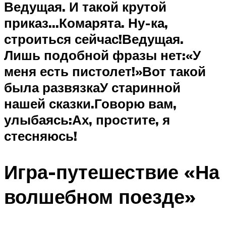
Ведущая. И такой крутой
приказ…Комарята. Ну-ка,
строиться сейчас!Ведущая.
Лишь подобной фразы нет:«У
меня есть пистолет!»Вот такой
была развязкаУ старинной
нашей сказки.Говорю вам,
улыбаясь:Ах, простите, я
стесняюсь!
Игра-путешествие «На
волшебном поезде»