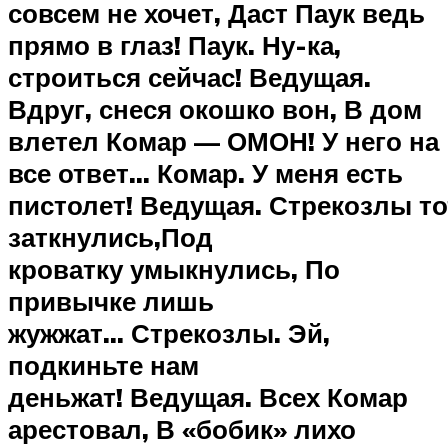
совсем не хочет, Даст Паук ведь
прямо в глаз! Паук. Ну-ка,
строиться сейчас! Ведущая.
Вдруг, снеся окошко вон, В дом
влетел Комар — ОМОН! У него на
все ответ… Комар. У меня есть
пистолет! Ведущая. Стрекозлы то
заткнулись,Под
кроватку умыкнулись, По
привычке лишь
жужжат… Стрекозлы. Эй,
подкиньте нам
деньжат! Ведущая. Всех Комар
арестовал, В «бобик» лихо