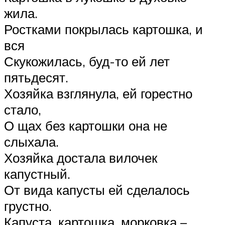
жила.
Ростками покрылась картошка, и
вся
Скукожилась, буд-то ей лет
пятьдесят.
Хозяйка взглянула, ей горестно
стало,
О щах без картошки она не
слыхала.
Хозяйка достала вилочек
капустный.
От вида капусты ей сделалось
грустно.
Капуста, картошка, морковка –