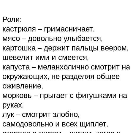
Роли:
кастрюля – гримасничает,
мясо – довольно улыбается,
картошка – держит пальцы веером,
шевелит ими и смеется,
капуста – меланхолично смотрит на
окружающих, не разделяя общее
оживление,
морковь – прыгает с фигушками на
руках,
лук – смотрит злобно,
самодовольно и всех щиплет,