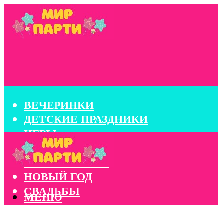
ВЕЧЕРИНКИ
ДЕТСКИЕ ПРАЗДНИКИ
ИГРЫ
КОНКУРСЫ
КОРПОРАТИВЫ
НОВЫЙ ГОД
СВАДЬБЫ
МЕНЮ