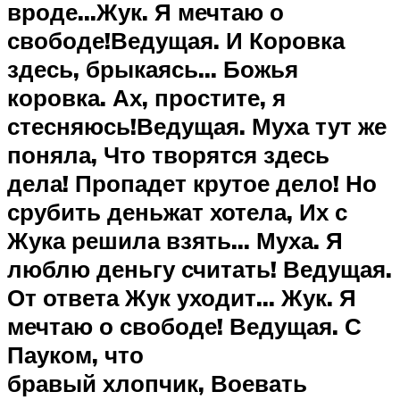
вроде…Жук. Я мечтаю о
свободе!Ведущая. И Коровка
здесь, брыкаясь… Божья
коровка. Ах, простите, я
стесняюсь!Ведущая. Муха тут же
поняла, Что творятся здесь
дела! Пропадет крутое дело! Но
срубить деньжат хотела, Их с
Жука решила взять… Муха. Я
люблю деньгу считать! Ведущая.
От ответа Жук уходит… Жук. Я
мечтаю о свободе! Ведущая. С
Пауком, что
бравый хлопчик, Воевать