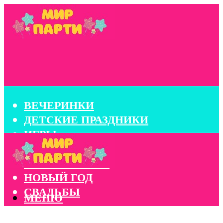
ВЕЧЕРИНКИ
ДЕТСКИЕ ПРАЗДНИКИ
ИГРЫ
КОНКУРСЫ
КОРПОРАТИВЫ
НОВЫЙ ГОД
СВАДЬБЫ
МЕНЮ