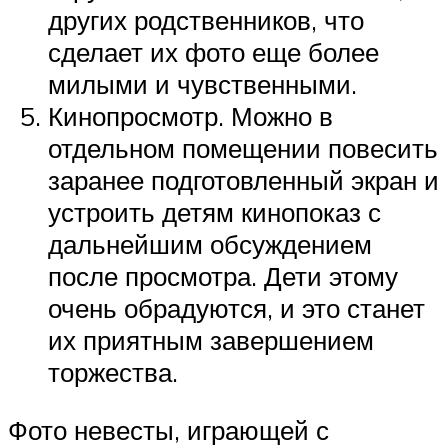
других родственников, что
сделает их фото еще более
милыми и чувственными.
Кинопросмотр. Можно в
отдельном помещении повесить
заранее подготовленный экран и
устроить детям кинопоказ с
дальнейшим обсуждением
после просмотра. Дети этому
очень обрадуются, и это станет
их приятным завершением
торжества.
Фото невесты, играющей с