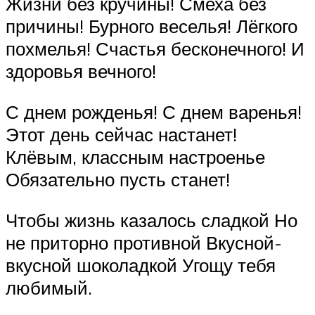
Жизни без кручины! Смеха без
причины! Бурного веселья! Лёгкого
похмелья! Счастья бесконечного! И
здоровья вечного!
С днем рожденья! С днем варенья!
Этот день сейчас настанет!
Клёвым, классным настроенье
Обязательно пусть станет!
Чтобы жизнь казалось сладкой Но
не приторно противной Вкусной-
вкусной шоколадкой Угощу тебя
любимый.