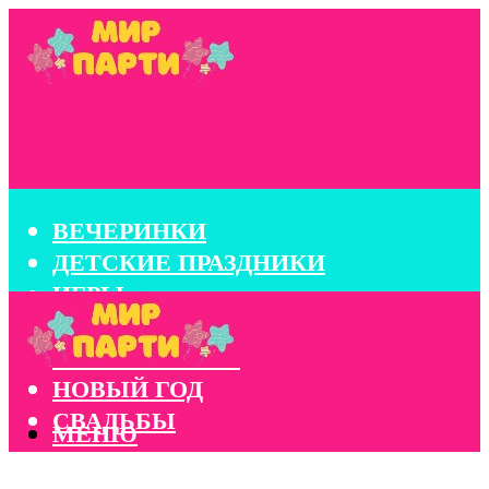
ВЕЧЕРИНКИ
ДЕТСКИЕ ПРАЗДНИКИ
ИГРЫ
КОНКУРСЫ
КОРПОРАТИВЫ
НОВЫЙ ГОД
СВАДЬБЫ
МЕНЮ