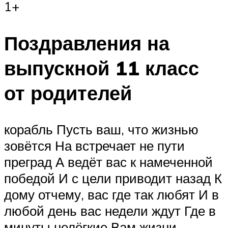
1+
Поздравления на
выпускной 11 класс
от родителей
корабль Пусть ваш, что жизнью
зовётся На встречает не пути
преград А ведёт вас к намеченной
победой И с цели приводит назад К
дому отчему, вас где так любят И в
любой день вас недели ждут Где в
минуты нелёгкие Вам жизни