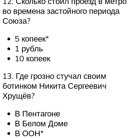
12. Сколько стоил проезд в метро
во времена застойного периода
Союза?
5 копеек*
1 рубль
10 копеек
13. Где грозно стучал своим
ботинком Никита Сергеевич
Хрущёв?
В Пентагоне
В Белом Доме
В ООН*