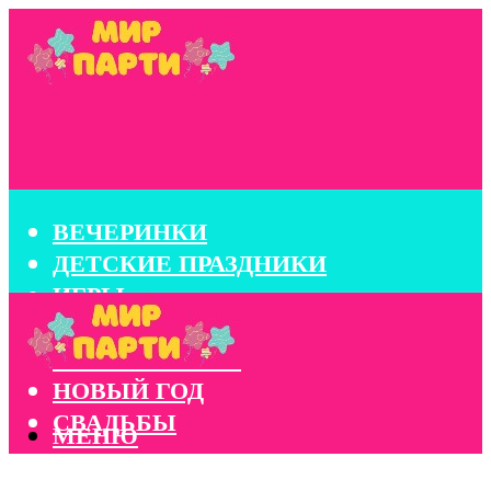
ВЕЧЕРИНКИ
ДЕТСКИЕ ПРАЗДНИКИ
ИГРЫ
КОНКУРСЫ
КОРПОРАТИВЫ
НОВЫЙ ГОД
СВАДЬБЫ
МЕНЮ