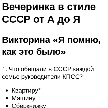
МЕНЮ
Вечеринка в стиле
СССР от А до Я
Викторина «Я помню,
как это было»
1. Что обещали в СССР каждой
семье руководители КПСС?
Квартиру*
Машину
Сберкнижку