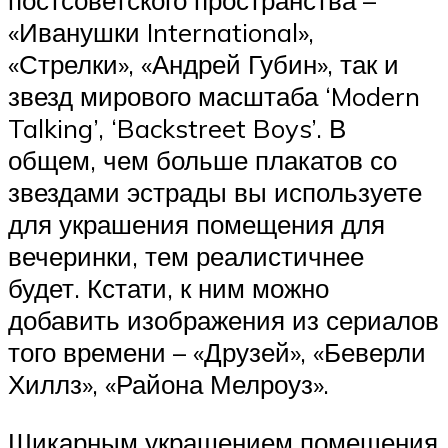
постсоветского пространства –
«Иванушки International»,
«Стрелки», «Андрей Губин», так и
звезд мирового масштаба ‘Modern
Talking’, ‘Backstreet Boys’. В
общем, чем больше плакатов со
звездами эстрады вы используете
для украшения помещения для
вечеринки, тем реалистичнее
будет. Кстати, к ним можно
добавить изображения из сериалов
того времени – «Друзей», «Беверли
Хиллз», «Района Мелроуз».
Шикарным украшением помещения