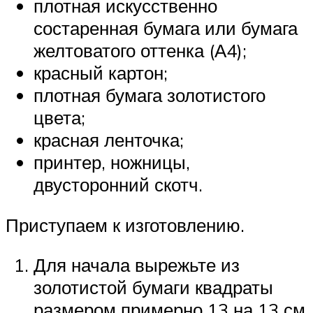
плотная искусственно
состаренная бумага или бумага
желтоватого оттенка (А4);
красный картон;
плотная бумага золотистого
цвета;
красная ленточка;
принтер, ножницы,
двусторонний скотч.
Приступаем к изготовлению.
Для начала вырежьте из
золотистой бумаги квадраты
размером примерно 13 на 13 см