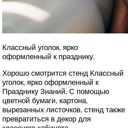
Классный уголок, ярко
оформленный к празднику.
Хорошо смотрится стенд Классный
уголок, ярко оформленный к
Празднику Знаний. С помощью
цветной бумаги, картона,
вырезанных листочков, стенд также
превратиться в декор для
классного кабинета.