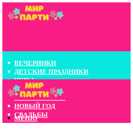
ВЕЧЕРИНКИ
ДЕТСКИЕ ПРАЗДНИКИ
ИГРЫ
КОНКУРСЫ
КОРПОРАТИВЫ
НОВЫЙ ГОД
СВАДЬБЫ
МЕНЮ