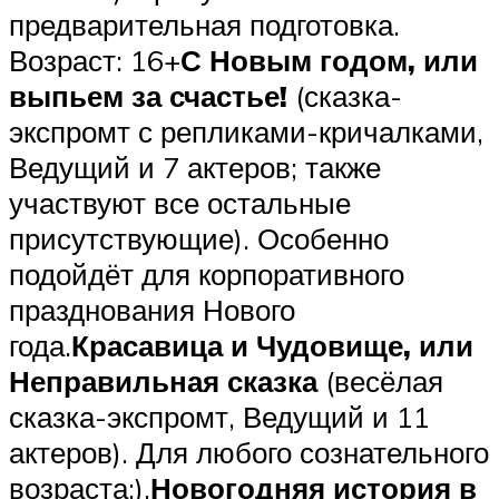
предварительная подготовка.
Возраст: 16+
С Новым годом, или
выпьем за счастье!
(сказка-
экспромт с репликами-кричалками,
Ведущий и 7 актеров; также
участвуют все остальные
присутствующие). Особенно
подойдёт для корпоративного
празднования Нового
года.
Красавица и Чудовище, или
Неправильная сказка
(весёлая
сказка-экспромт, Ведущий и 11
актеров). Для любого сознательного
возраста:).
Новогодняя история в