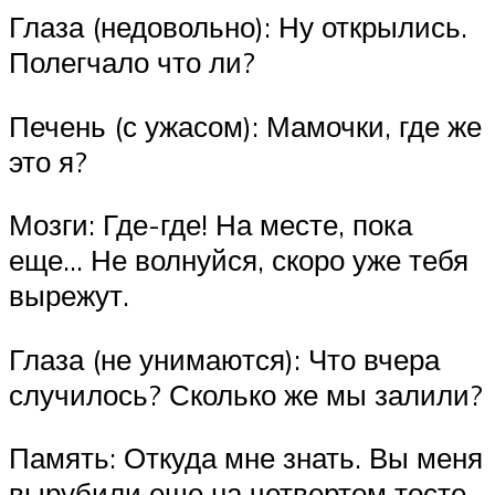
Глаза (недовольно): Ну открылись.
Полегчало что ли?
Печень (с ужасом): Мамочки, где же
это я?
Мозги: Где-где! На месте, пока
еще… Не волнуйся, скоро уже тебя
вырежут.
Глаза (не унимаются): Что вчера
случилось? Сколько же мы залили?
Память: Откуда мне знать. Вы меня
вырубили еще на четвертом тосте.