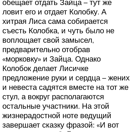
обещает отдать Зайца – тут же
ловит его и отдает Колобку. А
хитрая Лиса сама собирается
съесть Колобка, и чуть было не
воплощает свой замысел,
предварительно отобрав
«морковку» и Зайца. Однако
Колобок делает Лисичке
предложение руки и сердца – жених
и невеста садятся вместе на тот же
стул, а вокруг располагаются
остальные участники. На этой
жизнерадостной ноте ведущий
завершает сказку фразой: «И вот