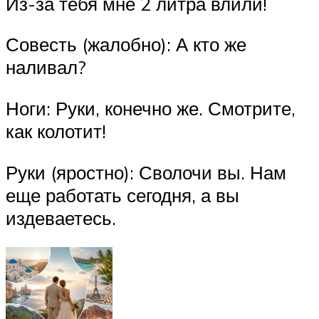
Из-за тебя мне 2 литра влили!
Совесть (жалобно): А кто же
наливал?
Ноги: Руки, конечно же. Смотрите,
как колотит!
Руки (яростно): Сволочи вы. Нам
еще работать сегодня, а вы
издеваетесь.