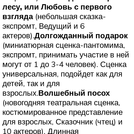
лесу, или Любовь с первого
взгляда
(небольшая сказка-
экспромт, Ведущий и 6
актеров).
Долгожданный подарок
(миниатюрная сценка-пантомима,
экспромт, принимать участие в ней
могут от 1 до 3-4 человек). Сценка
универсальная, подойдет как для
детей, так и для
взрослых.
Волшебный посох
(новогодняя театральная сценка,
костюмированное представление
для взрослых, Сказочник (чтец) и
10 актеров). Длинная