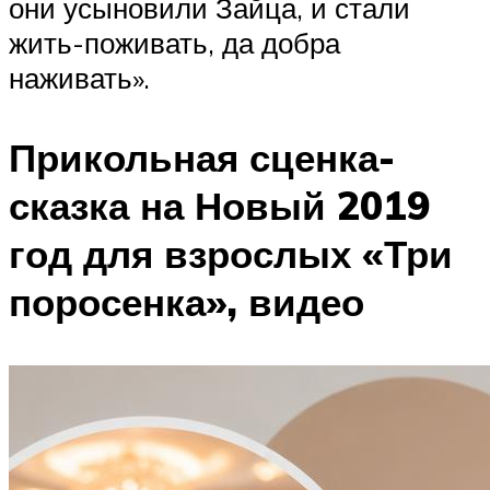
они усыновили Зайца, и стали
жить-поживать, да добра
наживать».
Прикольная сценка-
сказка на Новый 2019
год для взрослых «Три
поросенка», видео