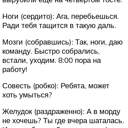
Ноги (сердито): Ага, перебьешься.
Ради тебя тащится в такую даль.
Мозги (собравшись): Так, ноги, даю
команду. Быстро собрались,
встали, уходим. 8:00 пора на
работу!
Совесть (робко): Ребята, может
хоть умыться?
Желудок (раздраженно): А в морду
не хочешь? Ты где вчера шаталась.