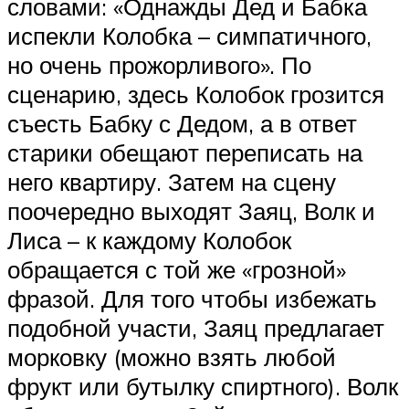
словами: «Однажды Дед и Бабка
испекли Колобка – симпатичного,
но очень прожорливого». По
сценарию, здесь Колобок грозится
съесть Бабку с Дедом, а в ответ
старики обещают переписать на
него квартиру. Затем на сцену
поочередно выходят Заяц, Волк и
Лиса – к каждому Колобок
обращается с той же «грозной»
фразой. Для того чтобы избежать
подобной участи, Заяц предлагает
морковку (можно взять любой
фрукт или бутылку спиртного). Волк