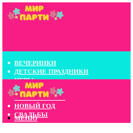
ВЕЧЕРИНКИ
ДЕТСКИЕ ПРАЗДНИКИ
ИГРЫ
КОНКУРСЫ
КОРПОРАТИВЫ
НОВЫЙ ГОД
СВАДЬБЫ
МЕНЮ