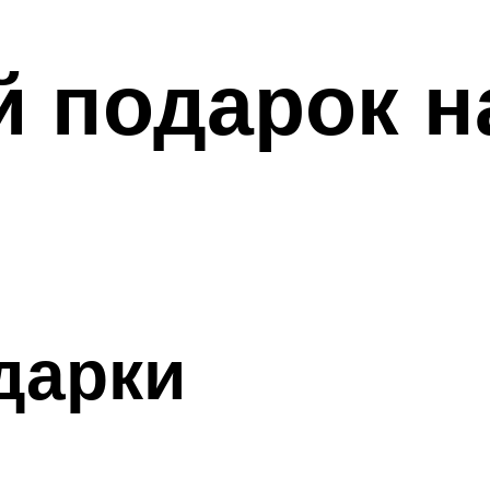
 подарок н
дарки