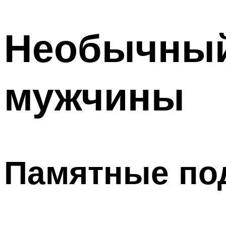
МЕНЮ
Необычный
мужчины
Памятные по