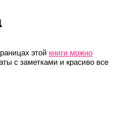
а
траницах этой
книги можно
аты с заметками и красиво все