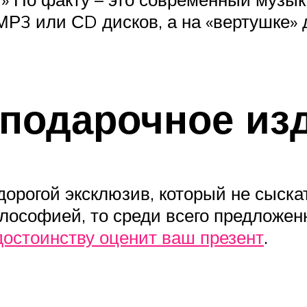
Р3 или СD дисков, а на «вертушке» 
подарочное из
 дорогой эксклюзив, который не сыск
лософией, то среди всего предложен
достоинству оценит ваш презент
.