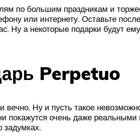
лям по большим праздникам и торжес
ефону или интернету. Оставьте после
вас. Ну а некоторые подарки будут е
арь Perpetuo
и вечно. Ну и пусть такое невозможн
и покажутся очень даже реальными и
о задумках.