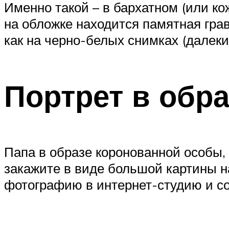
Именно такой – в бархатном (или ко
на обложке находится памятная гра
как на черно-белых снимках (далеких
Портрет в обра
Папа в образе коронованной особы, 
закажите в виде большой картины н
фотографию в интернет-студию и со