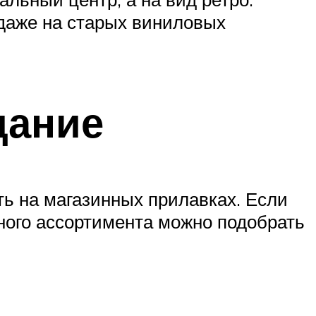
даже на старых виниловых
дание
ать на магазинных прилавках. Если
ного ассортимента можно подобрать