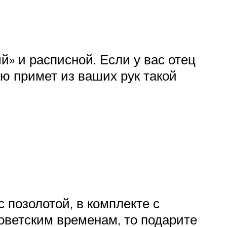
» и расписной. Если у вас отец
ью примет из ваших рук такой
 позолотой, в комплекте с
советским временам, то подарите