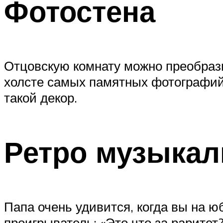
Фотостена
Отцовскую комнату можно преобрази
холсте самых памятных фотографий 
такой декор.
Ретро музыкал
Папа очень удивится, когда вы на 
проигрыватель: «Это что за раритет