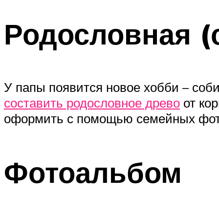
Родословная (
У папы появится новое хобби – соб
составить родословное древо
от кор
оформить с помощью семейных фот
Фотоальбом