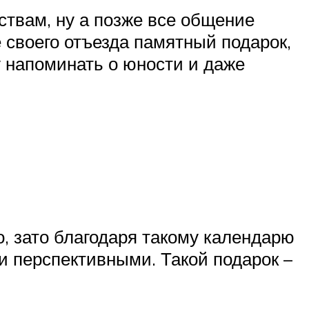
твам, ну а позже все общение
 своего отъезда памятный подарок,
му напоминать о юности и даже
о, зато благодаря такому календарю
 перспективными. Такой подарок –