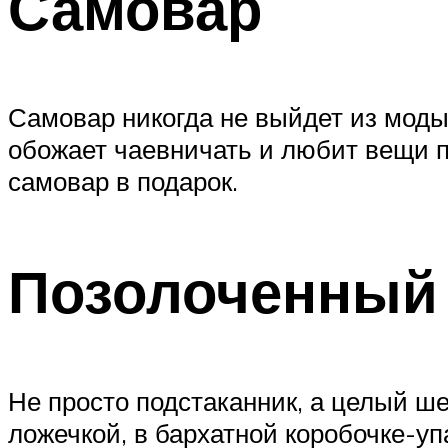
Самовар
Самовар никогда не выйдет из моды,
обожает чаевничать и любит вещи по
самовар в подарок.
Позолоченный 
Не просто подстаканник, а целый ше
ложечкой, в бархатной коробочке-уп