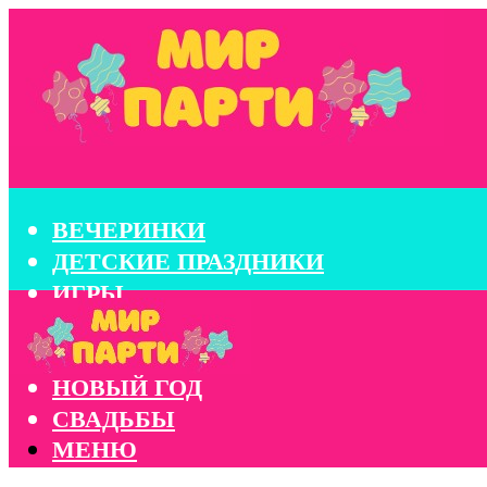
ВЕЧЕРИНКИ
ДЕТСКИЕ ПРАЗДНИКИ
ИГРЫ
КОНКУРСЫ
КОРПОРАТИВЫ
НОВЫЙ ГОД
СВАДЬБЫ
МЕНЮ