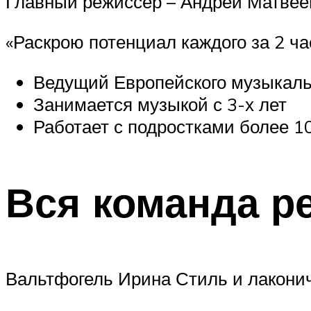
Главный режиссер – Андрей Матвее
«Раскрою потенциал каждого за 2 ча
Ведущий Европейского музыкал
Занимается музыкой с 3-х лет
Работает с подростками более 1
Вся команда р
Вальтфогель Ирина Стиль и лакони