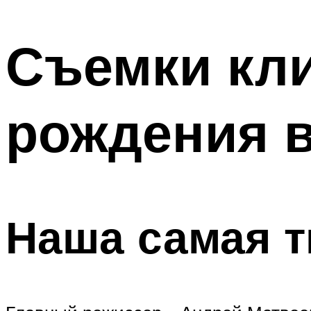
МЕНЮ
Съемки кли
рождения 
Наша самая т