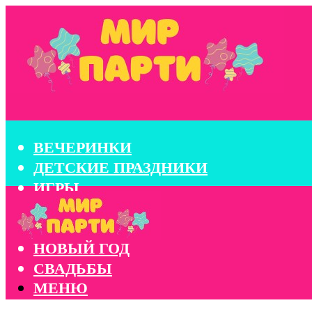
ВЕЧЕРИНКИ
ДЕТСКИЕ ПРАЗДНИКИ
ИГРЫ
КОНКУРСЫ
КОРПОРАТИВЫ
НОВЫЙ ГОД
СВАДЬБЫ
МЕНЮ