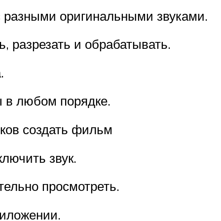
с разными оригинальными звуками.
ь, разрезать и обрабатывать.
.
 в любом порядке.
иков создать фильм
лючить звук.
тельно просмотреть.
риложении.