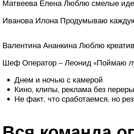
Матвеева Елена Люблю смелые иде
Иванова Илона Продумываю кажду
Валентина Ананкина Люблю креати
Шеф Оператор – Леонид «Поймаю луч
Днем и ночью с камерой
Кино, клипы, реклама без перер
Не факт, что сработаемся, но ре
Вся команда о