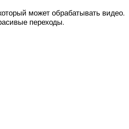
 который может обрабатывать видео.
красивые переходы.