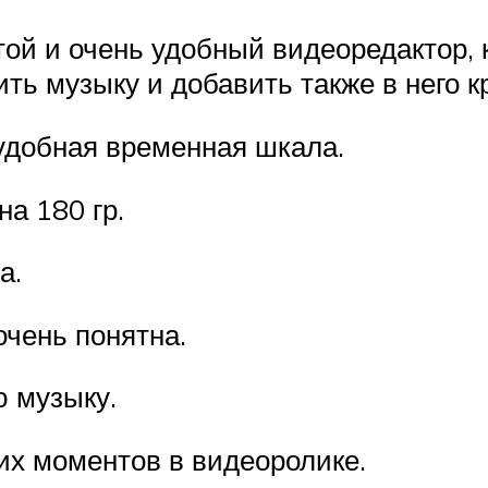
стой и очень удобный видеоредактор,
ть музыку и добавить также в него 
удобная временная шкала.
а 180 гр.
а.
очень понятна.
ю музыку.
их моментов в видеоролике.