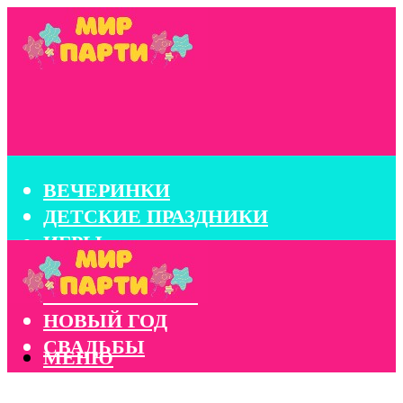
ВЕЧЕРИНКИ
ДЕТСКИЕ ПРАЗДНИКИ
ИГРЫ
КОНКУРСЫ
КОРПОРАТИВЫ
НОВЫЙ ГОД
СВАДЬБЫ
МЕНЮ