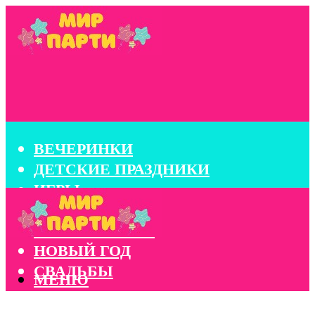
ВЕЧЕРИНКИ
ДЕТСКИЕ ПРАЗДНИКИ
ИГРЫ
КОНКУРСЫ
КОРПОРАТИВЫ
НОВЫЙ ГОД
СВАДЬБЫ
МЕНЮ