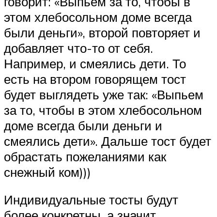
говорит: «Выпьем за то, чтобы в
этом хлебосольном доме всегда
были деньги», второй повторяет и
добавляет что-то от себя.
Например, и смеялись дети. То
есть на втором говорящем тост
будет выглядеть уже так: «Выпьем
за то, чтобы в этом хлебосольном
доме всегда были деньги и
смеялись дети». Дальше тост будет
обрастать пожеланиями как
снежный ком)))
Индивидуальные тосты будут
более конкретны, а значит,