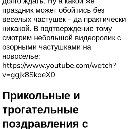
долго ждать. Ну а какой же
праздник может обойтись без
веселых частушек – да практически
никакой. В подтверждение тому
смотрим небольшой видеоролик с
озорными частушками на
новоселье:
https://www.youtube.com/watch?
v=ggjk8SkaeX0
Прикольные и
трогательные
поздравления с