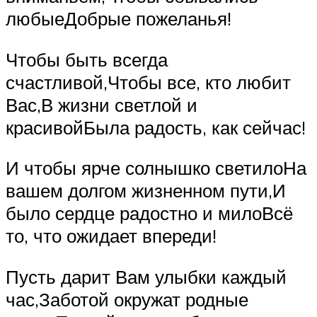
любыеДобрые пожеланья!
Чтобы быть всегда
счастливой,Чтобы все, кто любит
Вас,В жизни светлой и
красивойБыла радость, как сейчас!
И чтобы ярче солнышко светилоНа
вашем долгом жизненном пути,И
было сердце радостно и милоВсё
то, что ожидает впереди!
Пусть дарит Вам улыбки каждый
час,Заботой окружат родные