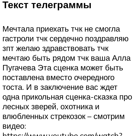
Текст телеграммы
Мечтала приехать тчк не смогла
гастроли тчк сердечно поздравляю
зпт желаю здравствовать тчк
мечтаю быть рядом тчк ваша Алла
Пугачева Эта сценка может быть
поставлена вместо очередного
тоста. И в заключение вас ждет
одна прикольная сценка-сказка про
лесных зверей, охотника и
влюбленных стрекозок – смотрим
видео:
https://www.youtube.com/watch?