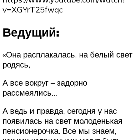
v=XGYrT25fwqc
Ведущий:
«Она расплакалась, на белый свет
родясь,
А все вокруг – задорно
рассмеялись…
А ведь и правда, сегодня у нас
появилась на свет молоденькая
пенсионерочка. Все мы знаем,