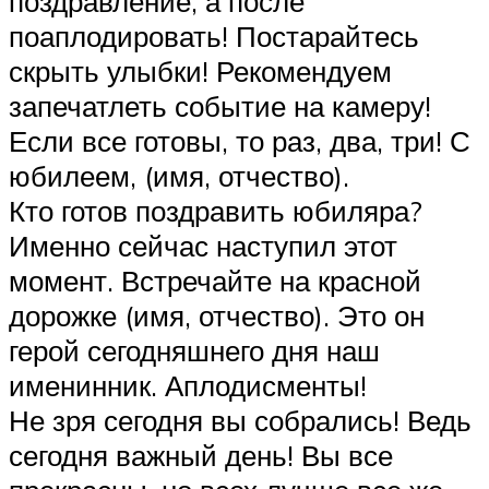
поздравление, а после
поаплодировать! Постарайтесь
скрыть улыбки! Рекомендуем
запечатлеть событие на камеру!
Если все готовы, то раз, два, три! С
юбилеем, (имя, отчество).
Кто готов поздравить юбиляра?
Именно сейчас наступил этот
момент. Встречайте на красной
дорожке (имя, отчество). Это он
герой сегодняшнего дня наш
именинник. Аплодисменты!
Не зря сегодня вы собрались! Ведь
сегодня важный день! Вы все