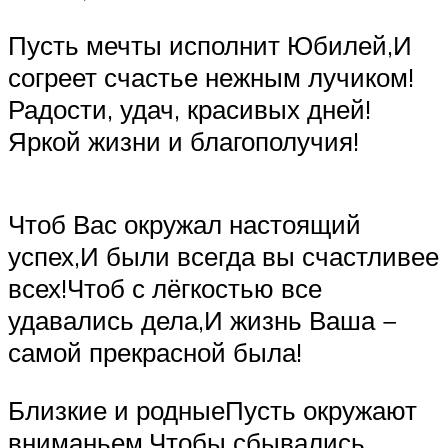
Пусть мечты исполнит Юбилей,И
согреет счастье нежным лучиком!
Радости, удач, красивых дней!
Яркой жизни и благополучия!
Чтоб Вас окружал настоящий
успех,И были всегда вы счастливее
всех!Чтоб с лёгкостью все
удавались дела,И жизнь Ваша −
самой прекрасной была!
Близкие и родныеПусть окружают
вниманьем,Чтобы сбывались