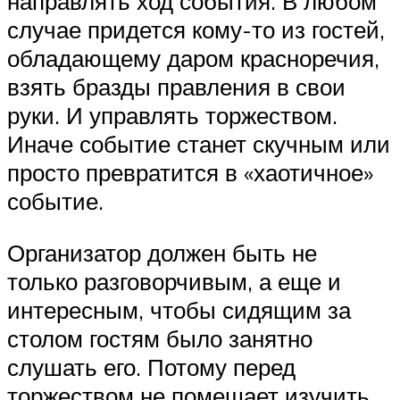
направлять ход события. В любом
случае придется кому-то из гостей,
обладающему даром красноречия,
взять бразды правления в свои
руки. И управлять торжеством.
Иначе событие станет скучным или
просто превратится в «хаотичное»
событие.
Организатор должен быть не
только разговорчивым, а еще и
интересным, чтобы сидящим за
столом гостям было занятно
слушать его. Потому перед
торжеством не помешает изучить