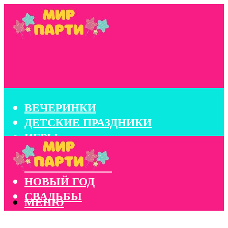
ВЕЧЕРИНКИ
ДЕТСКИЕ ПРАЗДНИКИ
ИГРЫ
КОНКУРСЫ
КОРПОРАТИВЫ
НОВЫЙ ГОД
СВАДЬБЫ
МЕНЮ