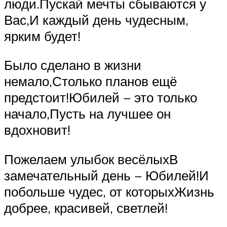
люди.Пускай мечты сбываются у
Вас,И каждый день чудесным,
ярким будет!
Было сделано в жизни
немало,Столько планов ещё
предстоит!Юбилей − это только
начало,Пусть на лучшее он
вдохновит!
Пожелаем улыбок весёлыхВ
замечательный день − Юбилей!И
побольше чудес, от которыхЖизнь
добрее, красивей, светлей!