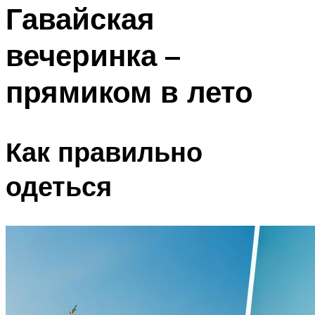
МЕНЮ
Гавайская
вечеринка –
прямиком в лето
Как правильно
одеться