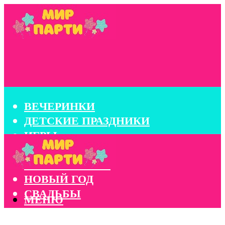
ВЕЧЕРИНКИ
ДЕТСКИЕ ПРАЗДНИКИ
ИГРЫ
КОНКУРСЫ
КОРПОРАТИВЫ
НОВЫЙ ГОД
СВАДЬБЫ
МЕНЮ