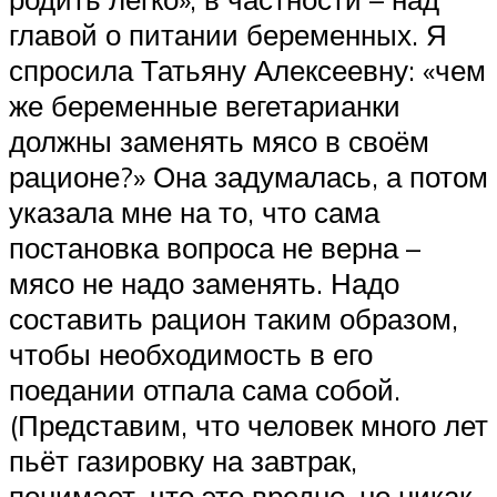
главой о питании беременных. Я
спросила Татьяну Алексеевну: «чем
же беременные вегетарианки
должны заменять мясо в своём
рационе?» Она задумалась, а потом
указала мне на то, что сама
постановка вопроса не верна –
мясо не надо заменять. Надо
составить рацион таким образом,
чтобы необходимость в его
поедании отпала сама собой.
(Представим, что человек много лет
пьёт газировку на завтрак,
понимает, что это вредно, но никак