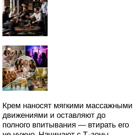
Крем наносят мягкими массажными
движениями и оставляют до
полного впитывания — втирать его
не нужно. Начинают с Т-зоны,