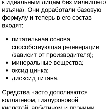
к идеальным лицам без малейшего
изъяна). Они доработали базовую
формулу и теперь в его состав
входят:
питательная основа,
способствующая регенерации
(зависит от производителя);
минеральные вещества;
оксид цинка;
диоксид титана.
Средства часто дополняются
коллагеном, гиалуроновой
кислотой, арбутином и прочими