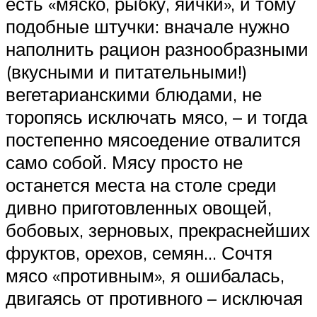
есть «мяско, рыбку, яички», и тому
подобные штучки: вначале нужно
наполнить рацион разнообразными
(вкусными и питательными!)
вегетарианскими блюдами, не
торопясь исключать мясо, – и тогда
постепенно мясоедение отвалится
само собой. Мясу просто не
останется места на столе среди
дивно приготовленных овощей,
бобовых, зерновых, прекраснейших
фруктов, орехов, семян… Сочтя
мясо «противным», я ошибалась,
двигаясь от противного – исключая