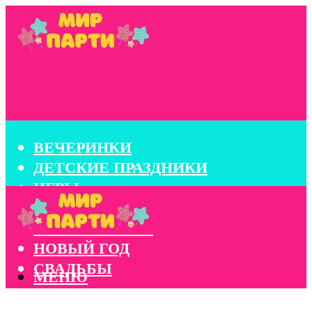
ВЕЧЕРИНКИ
ДЕТСКИЕ ПРАЗДНИКИ
ИГРЫ
КОНКУРСЫ
КОРПОРАТИВЫ
НОВЫЙ ГОД
СВАДЬБЫ
МЕНЮ