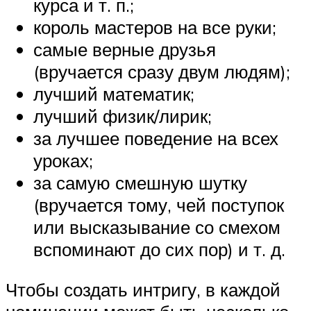
курса и т. п.;
король мастеров на все руки;
самые верные друзья
(вручается сразу двум людям);
лучший математик;
лучший физик/лирик;
за лучшее поведение на всех
уроках;
за самую смешную шутку
(вручается тому, чей поступок
или высказывание со смехом
вспоминают до сих пор) и т. д.
Чтобы создать интригу, в каждой