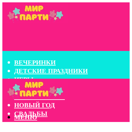
ВЕЧЕРИНКИ
ДЕТСКИЕ ПРАЗДНИКИ
ИГРЫ
КОНКУРСЫ
КОРПОРАТИВЫ
НОВЫЙ ГОД
СВАДЬБЫ
МЕНЮ