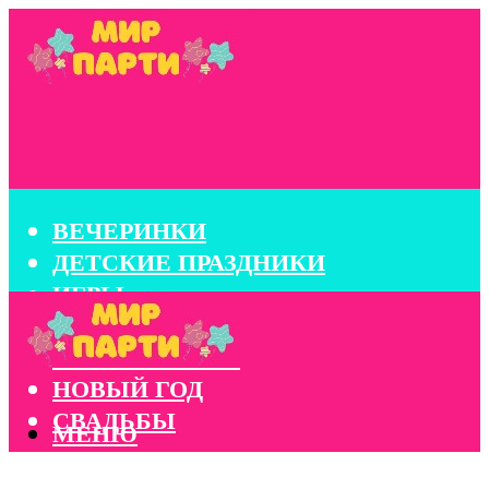
ВЕЧЕРИНКИ
ДЕТСКИЕ ПРАЗДНИКИ
ИГРЫ
КОНКУРСЫ
КОРПОРАТИВЫ
НОВЫЙ ГОД
СВАДЬБЫ
МЕНЮ