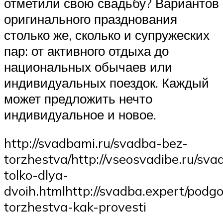
отметили свою свадьбу? Вариантов
оригинального празднования
столько же, сколько и супружеских
пар: от активного отдыха до
национальных обычаев или
индивидуальных поездок. Каждый
может предложить нечто
индивидуальное и новое.
http://svadbami.ru/svadba-bez-
torzhestva/http://vseosvadibe.ru/sva
tolko-dlya-
dvoih.htmlhttp://svadba.expert/podgot
torzhestva-kak-provesti