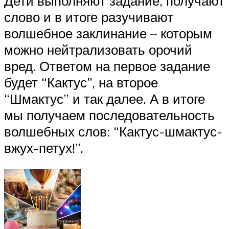
Дети выполняют задание, получают
слово и в итоге разучивают
волшебное заклинание – которым
можно нейтрализовать орочий
вред. Ответом на первое задание
будет “Кактус”, на второе
“Шмактус” и так далее. А в итоге
мы получаем последовательность
волшебных слов: “Кактус-шмактус-
вжух-петух!”.