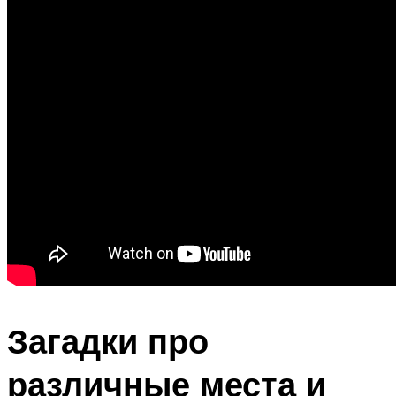
Загадки про
различные места и