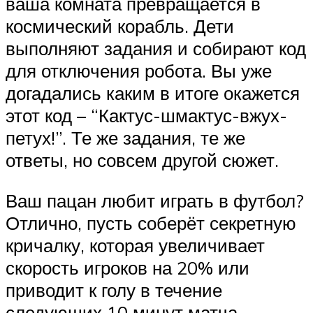
ваша комната превращается в
космический корабль. Дети
выполняют задания и собирают код
для отключения робота. Вы уже
догадались каким в итоге окажется
этот код – “Кактус-шмактус-вжух-
петух!”. Те же задания, те же
ответы, но совсем другой сюжет.
Ваш пацан любит играть в футбол?
Отлично, пусть соберёт секретную
кричалку, которая увеличивает
скорость игроков на 20% или
приводит к голу в течение
следующих 10 минут матча.