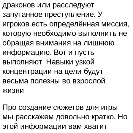
драконов или расследуют
запутанное преступление. У
игроков есть определённая миссия,
которую необходимо выполнить не
обращая внимания на лишнюю
информацию. Вот и пусть
выполняют. Навыки узкой
концентрации на цели будут
весьма полезны во взрослой
жизни.
Про создание сюжетов для игры
мы расскажем довольно кратко. Но
этой информации вам хватит