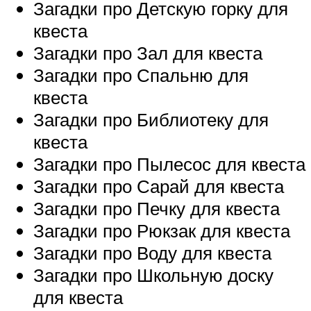
Загадки про Детскую горку для
квеста
Загадки про Зал для квеста
Загадки про Спальню для
квеста
Загадки про Библиотеку для
квеста
Загадки про Пылесос для квеста
Загадки про Сарай для квеста
Загадки про Печку для квеста
Загадки про Рюкзак для квеста
Загадки про Воду для квеста
Загадки про Школьную доску
для квеста