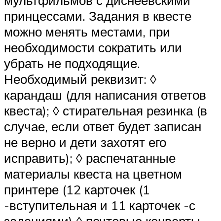
мультфильмов с диснеевскими
принцессами. Задания в квесте
можно менять местами, при
необходимости сократить или
убрать не подходящие.
Необходимый реквизит: ◊
карандаш (для написания ответов
квеста); ◊ стирательная резинка (в
случае, если ответ будет записан
не верно и дети захотят его
исправить); ◊ распечатанные
материалы квеста на цветном
принтере (12 карточек (1
-вступительная и 11 карточек -с