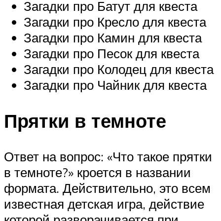
Загадки про Батут для квеста
Загадки про Кресло для квеста
Загадки про Камин для квеста
Загадки про Песок для квеста
Загадки про Колодец для квеста
Загадки про Чайник для квеста
Прятки в темноте
Ответ на вопрос: «Что такое прятки
в темноте?» кроется в названии
формата. Действительно, это всем
известная детская игра, действие
которой разворачивается при