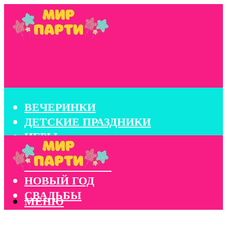
ВЕЧЕРИНКИ
ДЕТСКИЕ ПРАЗДНИКИ
ИГРЫ
КОНКУРСЫ
КОРПОРАТИВЫ
НОВЫЙ ГОД
СВАДЬБЫ
МЕНЮ