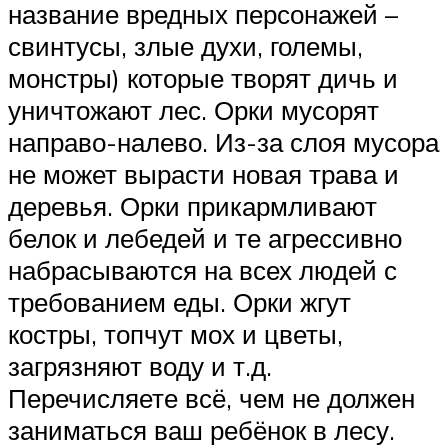
название вредных персонажей –
свинтусы, злые духи, големы,
монстры) которые творят дичь и
уничтожают лес. Орки мусорят
направо-налево. Из-за слоя мусора
не может вырасти новая трава и
деревья. Орки прикармливают
белок и лебедей и те агрессивно
набрасываются на всех людей с
требованием еды. Орки жгут
костры, топчут мох и цветы,
загрязняют воду и т.д.
Перечисляете всё, чем не должен
заниматься ваш ребёнок в лесу.