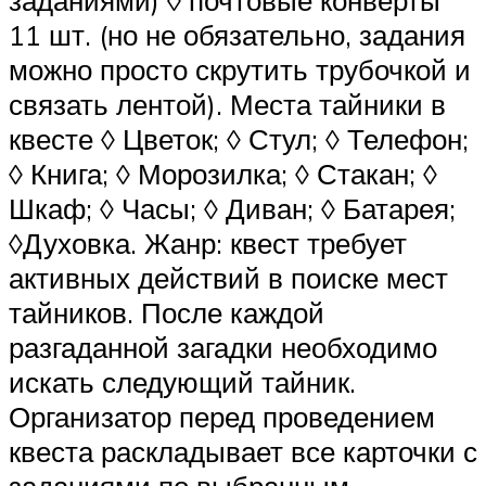
заданиями) ◊ почтовые конверты
11 шт. (но не обязательно, задания
можно просто скрутить трубочкой и
связать лентой). Места тайники в
квесте ◊ Цветок; ◊ Стул; ◊ Телефон;
◊ Книга; ◊ Морозилка; ◊ Стакан; ◊
Шкаф; ◊ Часы; ◊ Диван; ◊ Батарея;
◊Духовка. Жанр: квест требует
активных действий в поиске мест
тайников. После каждой
разгаданной загадки необходимо
искать следующий тайник.
Организатор перед проведением
квеста раскладывает все карточки с