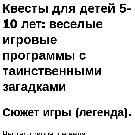
МЕНЮ
Квесты для детей 5-
10 лет: веселые
игровые
программы с
таинственными
загадками
Сюжет игры (легенда).
Честно говоря, легенда