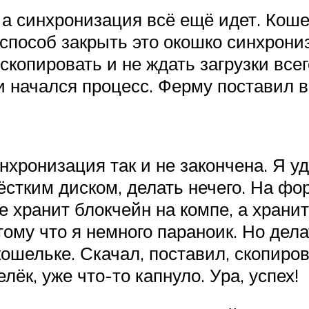
а синхронизация всё ещё идет. Коше
способ закрыть это окошко синхрониз
копировать и не ждать загрузки всег
 начался процесс. Ферму поставил в
хронизация так и не закончена. Я уд
ёстким диском, делать нечего. На фо
хранит блокчейн на компе, а хранит 
тому что я немного параноик. Но дела
ошельке. Скачал, поставил, скопиров
ёк, уже что-то капнуло. Ура, успех!