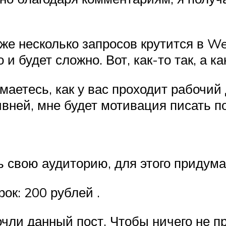
уже несколько запросов крутится в We
 и будет сложно. Вот, как-то так, а 
аетесь, как у вас проходит рабочий 
ивней, мне будет мотивация писать п
 свою аудиторию, для этого придумал
ок: 200 рублей .
очли данный пост. Чтобы ничего не п