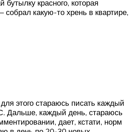
й бутылку красного, которая
— собрал какую-то хрень в квартире,
, для этого стараюсь писать каждый
ГС. Дальше, каждый день, стараюсь
мментировании, дает, кстати, норм
аю в день по 20-30 новых