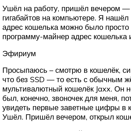
Ушёл на работу, пришёл вечером — 
гигабайтов на компьютере. Я нашёл 
адрес кошелька можно было просто с
программу-майнер адрес кошелька и
Эфириум
Просыпаюсь – смотрю в кошелёк, син
что без SSD — то есть с обычным ж
мультивалютный кошелёк Jaxx. Он не 
был, конечно, звоночек для меня, по
увидеть первые заветные цифры в к
Ушёл. Пришёл вечером, открыл кошел