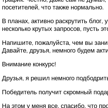
посетителей, что также нормально.
В планах, активно раскрутить блог, 
несколько крутых запросов, пусть это
Напишите, пожалуйста, чем вы заним
Давайте, друзья, немного будем акт
Внимание конкурс!
Друзья, я решил немного подбодрить
Победитель получит скромный подар
На этом у меня все, спасибо, что пр