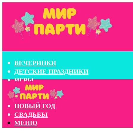
ВЕЧЕРИНКИ
ДЕТСКИЕ ПРАЗДНИКИ
ИГРЫ
КОНКУРСЫ
КОРПОРАТИВЫ
НОВЫЙ ГОД
СВАДЬБЫ
МЕНЮ