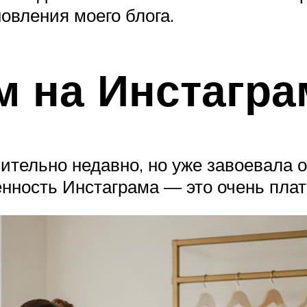
овления моего блога.
м на Инстагра
ительно недавно, но уже завоевала 
нность Инстаграма — это очень пла