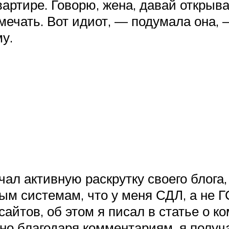
артире. Говорю, жена, давай открыва
мечать. Вот идиот, — подумала она, 
у.
ачал активную раскрутку своего блога
ым системам, что у меня СДЛ, а не 
айтов, об этом я писал в статье о ко
 но благодаря комментариям, я получ