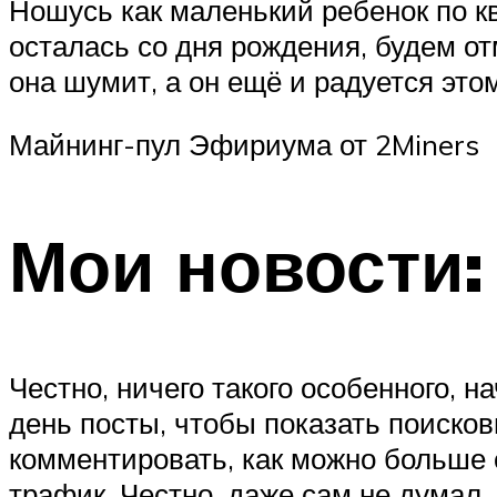
Ношусь как маленький ребенок по кв
осталась со дня рождения, будем от
она шумит, а он ещё и радуется этом
Майнинг-пул Эфириума от 2Miners
Мои новости:
Честно, ничего такого особенного, н
день посты, чтобы показать поисков
комментировать, как можно больше с
трафик. Честно, даже сам не думал,