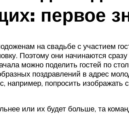
их: первое з
одоженам на свадьбе с участием гос
овку. Поэтому они начинаются сразу 
начала можно поделить гостей по сто
образных поздравлений в адрес моло
, например, попросить изображать с
ьнее или их будет больше, та коман