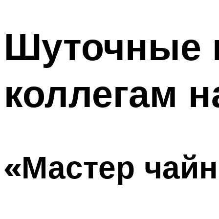
МЕНЮ
Шуточные 
коллегам н
«Мастер чай