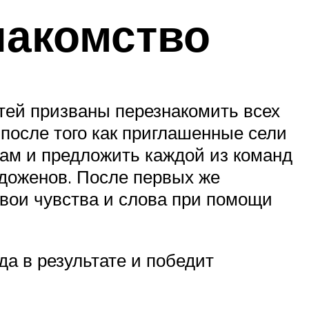
накомство
тей призваны перезнакомить всех
после того как приглашенные сели
лам и предложить каждой из команд
доженов. После первых же
вои чувства и слова при помощи
да в результате и победит