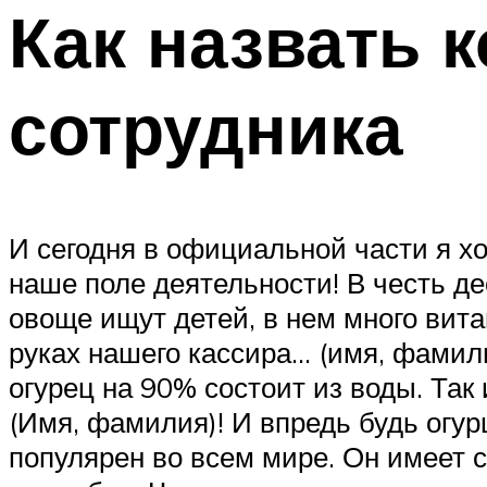
Как назвать 
сотрудника
И сегодня в официальной части я хо
наше поле деятельности! В честь д
овоще ищут детей, в нем много вита
руках нашего кассира… (имя, фамили
огурец на 90% состоит из воды. Так 
(Имя, фамилия)! И впредь будь огур
популярен во всем мире. Он имеет с