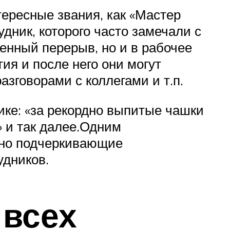
ересные звания, как «Мастер
дник, которого часто замечали с
денный перерыв, но и в рабочее
тия и после него они могут
азговорами с коллегами и т.п.
ике: «за рекордно выпитые чашки
» и так далее.Одним
нно подчеркивающие
удников.
 всех