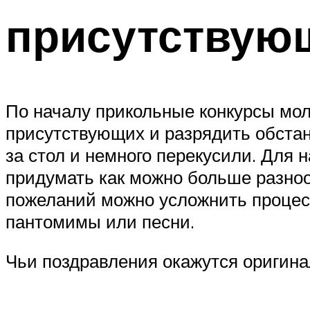
присутствующ
По началу прикольные конкурсы мол
присутствующих и разрядить обстан
за стол и немного перекусили. Для 
придумать как можно больше разно
пожеланий можно усложнить процесс
пантомимы или песни.
Чьи поздравления окажутся оригинал