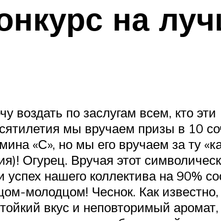
конкурс на лу
чу воздать по заслугам всем, кто эти
есятилетия мы вручаем призы в 10 со
мина «С», но мы его вручаем за ту «к
я)! Огурец. Вручая этот символическ
и успех нашего коллектива на 90% со
цом-молодцом! Чеснок. Как известно,
тойкий вкус и неповторимый аромат, 