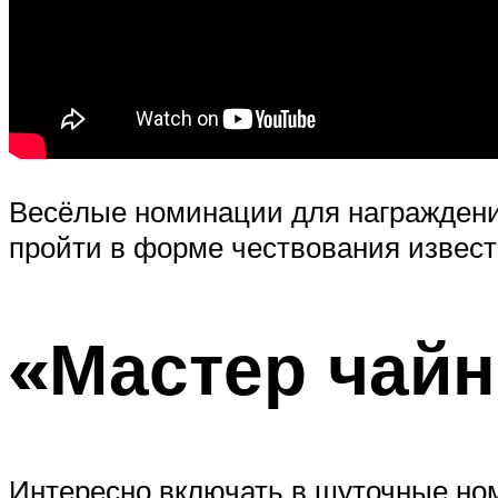
Весёлые номинации для награжден
пройти в форме чествования извес
«Мастер чай
Интересно включать в шуточные ном