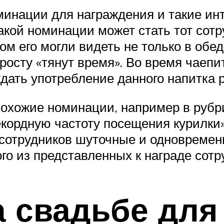
инации для награждения и такие инт
кой номинации может стать тот сотру
ком его могли видеть не только в обе
росту «тянут время». Во время чаепи
дать употребление данного напитка р
похожие номинации, например в рубр
рекордную частоту посещения курилки
сотрудников шуточные и одновреме
о из представленных к награде сотр
 свадьбе для