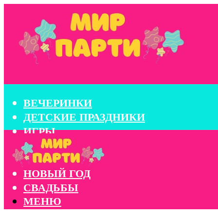
ВЕЧЕРИНКИ
ДЕТСКИЕ ПРАЗДНИКИ
ИГРЫ
КОНКУРСЫ
КОРПОРАТИВЫ
НОВЫЙ ГОД
СВАДЬБЫ
МЕНЮ