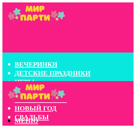
ВЕЧЕРИНКИ
ДЕТСКИЕ ПРАЗДНИКИ
ИГРЫ
КОНКУРСЫ
КОРПОРАТИВЫ
НОВЫЙ ГОД
СВАДЬБЫ
МЕНЮ