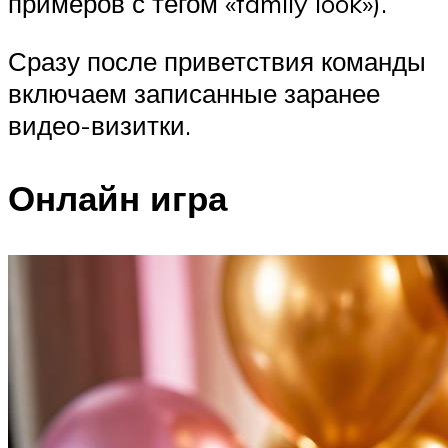
примеров с тегом «family look»).
Сразу после приветствия команды
включаем записанные заранее
видео-визитки.
Онлайн игра