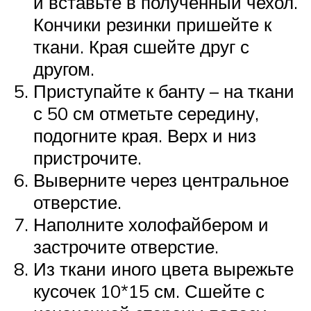
и вставьте в полученный чехол.
Кончики резинки пришейте к
ткани. Края сшейте друг с
другом.
Приступайте к банту – на ткани
с 50 см отметьте середину,
подогните края. Верх и низ
пристрочите.
Выверните через центральное
отверстие.
Наполните холофайбером и
застрочите отверстие.
Из ткани иного цвета вырежьте
кусочек 10*15 см. Сшейте с