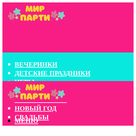
ВЕЧЕРИНКИ
ДЕТСКИЕ ПРАЗДНИКИ
ИГРЫ
КОНКУРСЫ
КОРПОРАТИВЫ
НОВЫЙ ГОД
СВАДЬБЫ
МЕНЮ