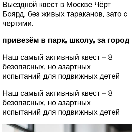
Выездной квест в Москве Чёрт
Боярд, без живых тараканов, зато с
чертями.
привезём в парк, школу, за город
Наш самый активный квест – 8
безопасных, но азартных
испытаний для подвижных детей
Наш самый активный квест – 8
безопасных, но азартных
испытаний для подвижных детей