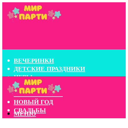
ВЕЧЕРИНКИ
ДЕТСКИЕ ПРАЗДНИКИ
ИГРЫ
КОНКУРСЫ
КОРПОРАТИВЫ
НОВЫЙ ГОД
СВАДЬБЫ
МЕНЮ