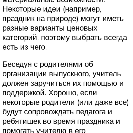
Некоторые идеи (например,
праздник на природе) могут иметь
разные варианты ценовых
категорий, поэтому выбрать всегда
есть из чего.
Беседуя с родителями об
организации выпускного, учитель
должен заручиться их помощью и
поддержкой. Хорошо, если
некоторые родители (или даже все)
будут сопровождать педагога и
ребятишек во время праздника и
помогать учителю в его