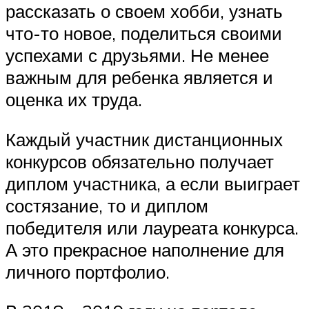
рассказать о своем хобби, узнать
что-то новое, поделиться своими
успехами с друзьями. Не менее
важным для ребенка является и
оценка их труда.
Каждый участник дистанционных
конкурсов обязательно получает
диплом участника, а если выиграет
состязание, то и диплом
победителя или лауреата конкурса.
А это прекрасное наполнение для
личного портфолио.