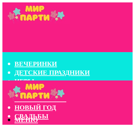
ВЕЧЕРИНКИ
ДЕТСКИЕ ПРАЗДНИКИ
ИГРЫ
КОНКУРСЫ
КОРПОРАТИВЫ
НОВЫЙ ГОД
СВАДЬБЫ
МЕНЮ