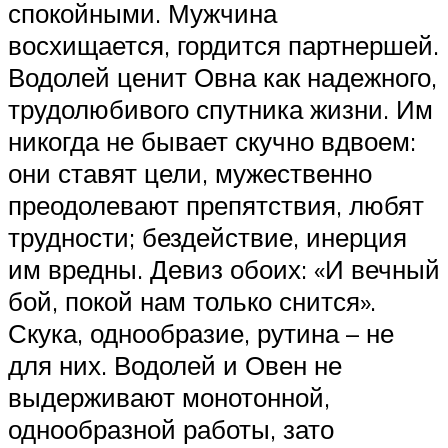
спокойными. Мужчина
восхищается, гордится партнершей.
Водолей ценит Овна как надежного,
трудолюбивого спутника жизни. Им
никогда не бывает скучно вдвоем:
они ставят цели, мужественно
преодолевают препятствия, любят
трудности; бездействие, инерция
им вредны. Девиз обоих: «И вечный
бой, покой нам только снится».
Скука, однообразие, рутина – не
для них. Водолей и Овен не
выдерживают монотонной,
однообразной работы, зато