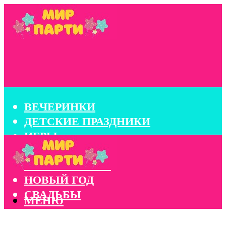
ВЕЧЕРИНКИ
ДЕТСКИЕ ПРАЗДНИКИ
ИГРЫ
КОНКУРСЫ
КОРПОРАТИВЫ
НОВЫЙ ГОД
СВАДЬБЫ
МЕНЮ