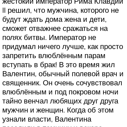
жестокий император Рима Клавдий
II решил, что мужчина, которого не
будут ждать дома жена и дети,
сможет отважнее сражаться на
полях битвы. Император не
придумал ничего лучше, как просто
запретить влюблённым парам
вступать в брак! В это время жил
Валентин, обычный полевой врач и
священник. Он очень сочувствовал
влюблённым и под покровом ночи
тайно венчал любящих друг друга
мужчин и женщин. Когда об этом
узнали власти, Валентина