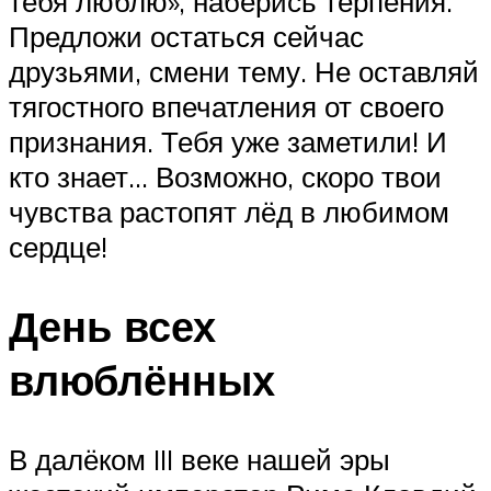
тебя люблю», наберись терпения.
Предложи остаться сейчас
друзьями, смени тему. Не оставляй
тягостного впечатления от своего
признания. Тебя уже заметили! И
кто знает… Возможно, скоро твои
чувства растопят лёд в любимом
сердце!
День всех
влюблённых
В далёком III веке нашей эры