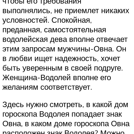
чтобы его требования
выполнялись, не приемлет никаких
условностей. Спокойная,
преданная, самостоятельная
водолейская дева вполне отвечает
этим запросам мужчины-Овна. Он
в любви ищет надежность, хочет
быть уверенным в своей подруге.
Женщина-Водолей вполне его
желаниям соответствует.
Здесь нужно смотреть, в какой дом
гороскопа Водолея попадает знак
Овна, в каком доме гороскопа Овна
расположен знак Водолея? Можно